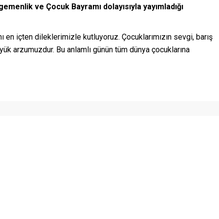
gemenlik ve Çocuk Bayramı dolayısıyla yayımladığı
en içten dileklerimizle kutluyoruz. Çocuklarımızın sevgi, barış
üyük arzumuzdur. Bu anlamlı günün tüm dünya çocuklarına