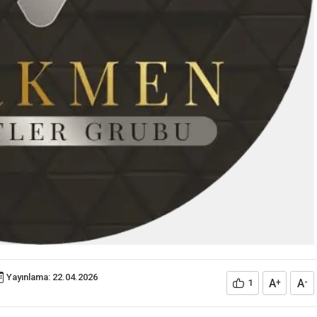
Yayınlama: 22.04.2026
A
A
1
+
-