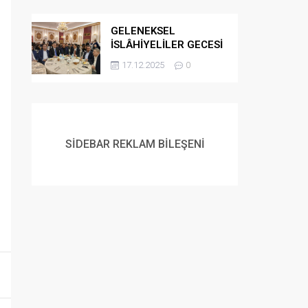
GELENEKSEL
İSLÂHİYELİLER GECESİ
DÜZENLENDİ
17.12.2025
0
SİDEBAR REKLAM BİLEŞENİ