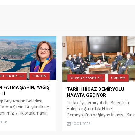
TEP HABERLERİ
GÜNDEM
İSLAHİYE HABERLERİ
GÜNDEM
 FATMA ŞAHİN, YAĞIŞ
TARİHİ HİCAZ DEMİRYOLU
Tİ
HAYATA GEÇİYOR
p Büyükşehir Belediye
Türkiye’yi demiryolu İle Suriye’nin
atma Şahin, Bu yılın ilk üç
Halep ve Şam’daki Hicaz
ehrimiz, yıllık ortalamanın
Demiryolu’na bağlayan İslahiye Sını
5-6 katı yağış aldı.
Kapısı’nın yeniden faaliyet geçmesi
2026
10.04.2026
e şükürler olsun, toprağın
için çalışmalarda sona gelindiği
imizin de bu berekete çok
müjdesi verildi. İslahiye Kaymakamı