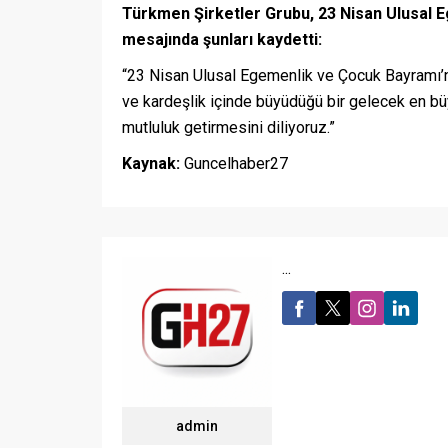
Türkmen Şirketler Grubu, 23 Nisan Ulusal E
mesajında şunları kaydetti:
“23 Nisan Ulusal Egemenlik ve Çocuk Bayramı’nı 
ve kardeşlik içinde büyüdüğü bir gelecek en b
mutluluk getirmesini diliyoruz.”
Kaynak:
Guncelhaber27
...
admin