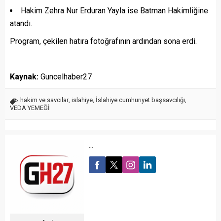
Hakim Zehra Nur Erduran Yayla ise Batman Hakimliğine
atandı.
Program, çekilen hatıra fotoğrafının ardından sona erdi.
Kaynak:
Guncelhaber27
hakim ve savcılar
,
islahiye
,
İslahiye cumhuriyet başsavcılığı
,
VEDA YEMEĞİ
...