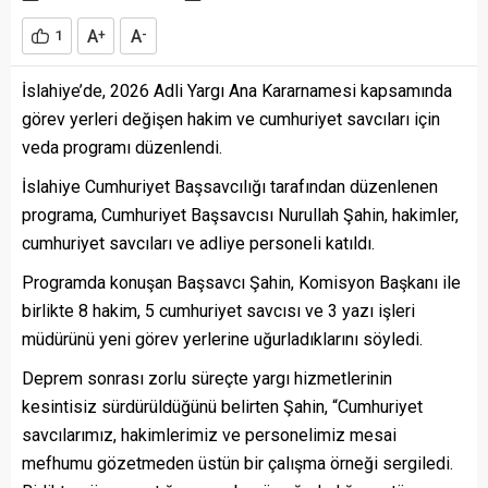
A
A
1
+
-
İslahiye’de, 2026 Adli Yargı Ana Kararnamesi kapsamında
görev yerleri değişen hakim ve cumhuriyet savcıları için
veda programı düzenlendi.
İslahiye Cumhuriyet Başsavcılığı tarafından düzenlenen
programa, Cumhuriyet Başsavcısı Nurullah Şahin, hakimler,
cumhuriyet savcıları ve adliye personeli katıldı.
Programda konuşan Başsavcı Şahin, Komisyon Başkanı ile
birlikte 8 hakim, 5 cumhuriyet savcısı ve 3 yazı işleri
müdürünü yeni görev yerlerine uğurladıklarını söyledi.
Deprem sonrası zorlu süreçte yargı hizmetlerinin
kesintisiz sürdürüldüğünü belirten Şahin, “Cumhuriyet
savcılarımız, hakimlerimiz ve personelimiz mesai
mefhumu gözetmeden üstün bir çalışma örneği sergiledi.