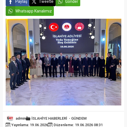
Paylaş
Tweetle
Gönder
Whatsapp Kanalımız
admin
İSLAHİYE HABERLERİ
-
GÜNDEM
Yayınlama: 19.06.2026
Düzenleme: 19.06.2026 08:31