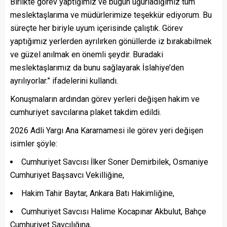
Birlikte görev yaptığımız ve bugün uğurladığımız tüm
meslektaşlarıma ve müdürlerimize teşekkür ediyorum. Bu
süreçte her biriyle uyum içerisinde çalıştık. Görev
yaptığımız yerlerden ayrılırken gönüllerde iz bırakabilmek
ve güzel anılmak en önemli şeydir. Buradaki
meslektaşlarımız da bunu sağlayarak İslahiye’den
ayrılıyorlar.” ifadelerini kullandı.
Konuşmaların ardından görev yerleri değişen hakim ve
cumhuriyet savcılarına plaket takdim edildi.
2026 Adli Yargı Ana Kararnamesi ile görev yeri değişen
isimler şöyle:
Cumhuriyet Savcısı İlker Soner Demirbilek, Osmaniye
Cumhuriyet Başsavcı Vekilliğine,
Hakim Tahir Baytar, Ankara Batı Hakimliğine,
Cumhuriyet Savcısı Halime Kocapınar Akbulut, Bahçe
Cumhuriyet Savcılığına,