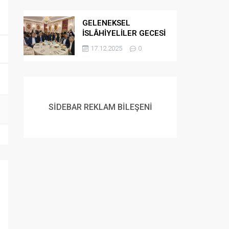
GELENEKSEL
İSLÂHİYELİLER GECESİ
DÜZENLENDİ
17.12.2025
0
SİDEBAR REKLAM BİLEŞENİ