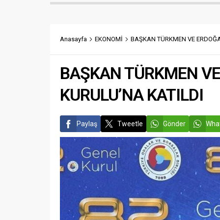
Anasayfa
EKONOMİ
BAŞKAN TÜRKMEN VE ERDOĞAN
BAŞKAN TÜRKMEN VE
KURULU’NA KATILDI
Paylaş
Tweetle
Gönder
What