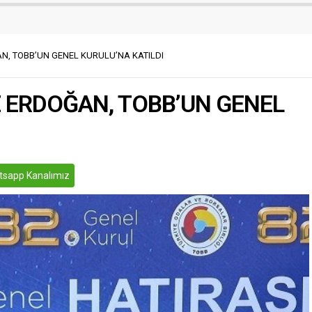
, TOBB’UN GENEL KURULU’NA KATILDI
 ERDOĞAN, TOBB’UN GENEL
sapp Kanalımız