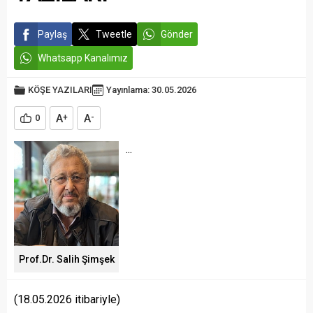
Paylaş
Tweetle
Gönder
Whatsapp Kanalımız
KÖŞE YAZILARI
Yayınlama: 30.05.2026
A
A
0
+
-
...
Prof.Dr. Salih Şimşek
(18.05.2026 itibariyle)