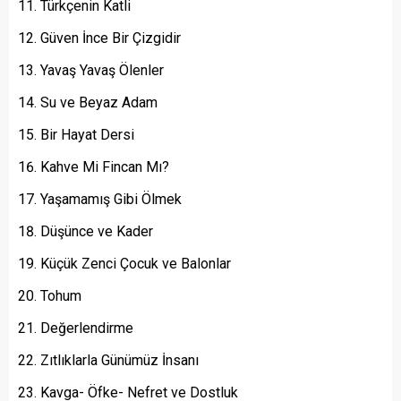
Türkçenin Katli
Güven İnce Bir Çizgidir
Yavaş Yavaş Ölenler
Su ve Beyaz Adam
Bir Hayat Dersi
Kahve Mi Fincan Mı?
Yaşamamış Gibi Ölmek
Düşünce ve Kader
Küçük Zenci Çocuk ve Balonlar
Tohum
Değerlendirme
Zıtlıklarla Günümüz İnsanı
Kavga- Öfke- Nefret ve Dostluk