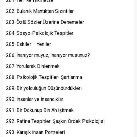
Her Ne Hikmetse
Bulanık Mantıktan Sızıntılar
Özlü Sözler Üzerine Denemeler
Sosyo-Psikolojik Tespitler
Eskiler – Yeniler
İnanıyor muyuz, İnanıyor musunuz?
Yorularak Dinlenmek
Psikolojik Tespitler- Şartlanma
Bir yolculuğun Düşündürdükleri
İnsanlar ve İnsancıklar
Bir Dokunup Bin Ah İşitmek
Rafine Tespitler: Şaşkın Ördek Psikolojisi
Karışık İnsan Portreleri