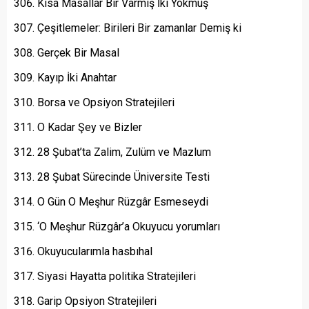
Kısa Masallar Bir Varmış İki Yokmuş
Çeşitlemeler: Birileri Bir zamanlar Demiş ki
Gerçek Bir Masal
Kayıp İki Anahtar
Borsa ve Opsiyon Stratejileri
O Kadar Şey ve Bizler
28 Şubat’ta Zalim, Zulüm ve Mazlum
28 Şubat Sürecinde Üniversite Testi
O Gün O Meşhur Rüzgâr Esmeseydi
‘O Meşhur Rüzgâr’a Okuyucu yorumları
Okuyucularımla hasbıhal
Siyasi Hayatta politika Stratejileri
Garip Opsiyon Stratejileri