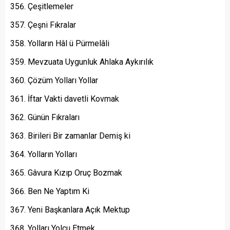
Çeşitlemeler
Çeşni Fıkralar
Yolların Hâl ü Pürmelâli
Mevzuata Uygunluk Ahlaka Aykırılık
Çözüm Yolları Yollar
İftar Vakti davetli Kovmak
Günün Fıkraları
Birileri Bir zamanlar Demiş ki
Yolların Yolları
Gâvura Kızıp Oruç Bozmak
Ben Ne Yaptım Ki
Yeni Başkanlara Açık Mektup
Yolları Yolcu Etmek