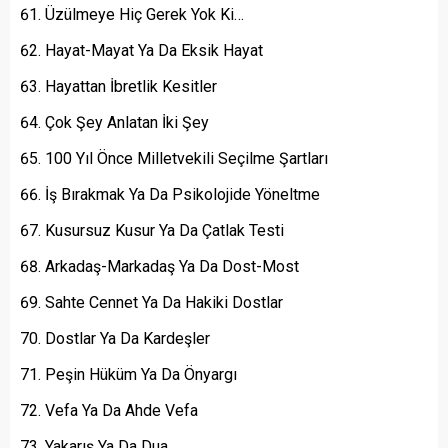
Üzülmeye Hiç Gerek Yok Ki…
Hayat-Mayat Ya Da Eksik Hayat
Hayattan İbretlik Kesitler
Çok Şey Anlatan İki Şey
100 Yıl Önce Milletvekili Seçilme Şartları
İş Bırakmak Ya Da Psikolojide Yöneltme
Kusursuz Kusur Ya Da Çatlak Testi
Arkadaş-Markadaş Ya Da Dost-Most
Sahte Cennet Ya Da Hakiki Dostlar
Dostlar Ya Da Kardeşler
Peşin Hüküm Ya Da Önyargı
Vefa Ya Da Ahde Vefa
Yakarış Ya Da Dua