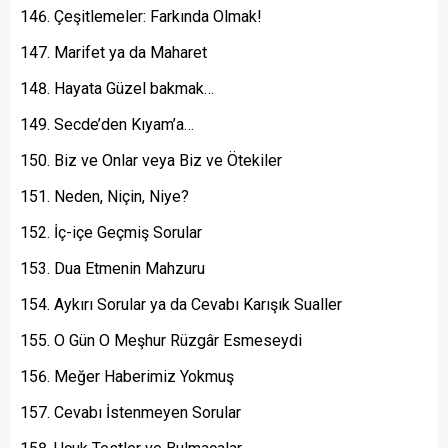
Çeşitlemeler: Farkında Olmak!
Marifet ya da Maharet
Hayata Güzel bakmak…
Secde’den Kıyam’a…
Biz ve Onlar veya Biz ve Ötekiler
Neden, Niçin, Niye?
İç-içe Geçmiş Sorular
Dua Etmenin Mahzuru
Aykırı Sorular ya da Cevabı Karışık Sualler
O Gün O Meşhur Rüzgâr Esmeseydi
Meğer Haberimiz Yokmuş
Cevabı İstenmeyen Sorular