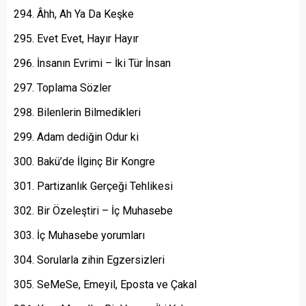
Âhh, Ah Ya Da Keşke
Evet Evet, Hayır Hayır
İnsanın Evrimi – İki Tür İnsan
Toplama Sözler
Bilenlerin Bilmedikleri
Adam dediğin Odur ki
Bakü’de İlginç Bir Kongre
Partizanlık Gerçeği Tehlikesi
Bir Özeleştiri – İç Muhasebe
İç Muhasebe yorumları
Sorularla zihin Egzersizleri
SeMeSe, Emeyil, Eposta ve Çakal