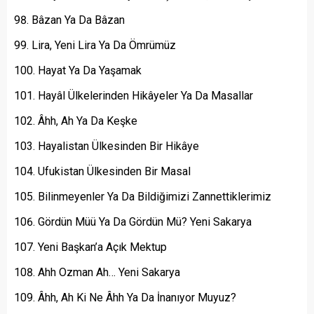
Bâzan Ya Da Bâzan
Lira, Yeni Lira Ya Da Ömrümüz
Hayat Ya Da Yaşamak
Hayâl Ülkelerinden Hikâyeler Ya Da Masallar
Âhh, Ah Ya Da Keşke
Hayalistan Ülkesinden Bir Hikâye
Ufukistan Ülkesinden Bir Masal
Bilinmeyenler Ya Da Bildiğimizi Zannettiklerimiz
Gördün Müü Ya Da Gördün Mü? Yeni Sakarya
Yeni Başkan’a Açık Mektup
Ahh Ozman Ah… Yeni Sakarya
Âhh, Ah Ki Ne Âhh Ya Da İnanıyor Muyuz?