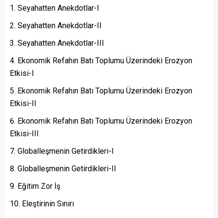
Seyahatten Anekdotlar-I
Seyahatten Anekdotlar-II
Seyahatten Anekdotlar-III
Ekonomik Refahın Batı Toplumu Üzerindeki Erozyon
Etkisi-I
Ekonomik Refahın Batı Toplumu Üzerindeki Erozyon
Etkisi-II
Ekonomik Refahın Batı Toplumu Üzerindeki Erozyon
Etkisi-III
Globalleşmenin Getirdikleri-I
Globalleşmenin Getirdikleri-II
Eğitim Zor İş
Eleştirinin Sınırı