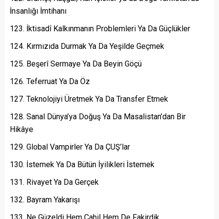
İnsanlığı İmtihanı
İktisadî Kalkınmanın Problemleri Ya Da Güçlükler
Kırmızıda Durmak Ya Da Yeşilde Geçmek
Beşerî Sermaye Ya Da Beyin Göçü
Teferruat Ya Da Öz
Teknolojiyi Üretmek Ya Da Transfer Etmek
Sanal Dünya’ya Doğuş Ya Da Masalistan’dan Bir
Hikâye
Global Vampirler Ya Da ÇUŞ’lar
İstemek Ya Da Bütün İyilikleri İstemek
Rivayet Ya Da Gerçek
Bayram Yakarışı
Ne Güzeldi Hem Cahil Hem De Fakirdik