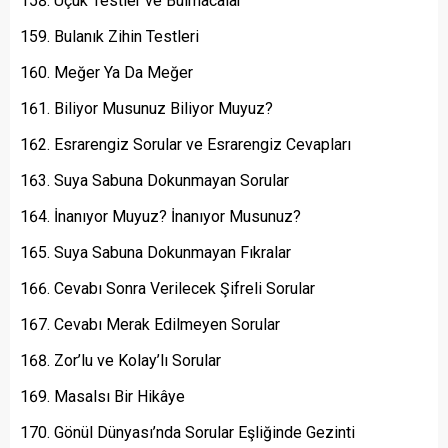
Uçuk Testler ve Bulmacalar
Bulanık Zihin Testleri
Meğer Ya Da Meğer
Biliyor Musunuz Biliyor Muyuz?
Esrarengiz Sorular ve Esrarengiz Cevapları
Suya Sabuna Dokunmayan Sorular
İnanıyor Muyuz? İnanıyor Musunuz?
Suya Sabuna Dokunmayan Fıkralar
Cevabı Sonra Verilecek Şifreli Sorular
Cevabı Merak Edilmeyen Sorular
Zor’lu ve Kolay’lı Sorular
Masalsı Bir Hikâye
Gönül Dünyası’nda Sorular Eşliğinde Gezinti