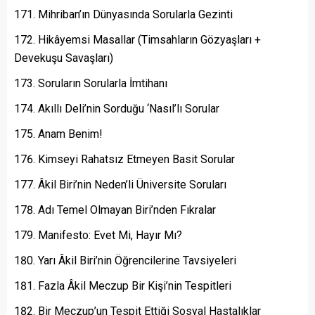
Mihriban’ın Dünyasında Sorularla Gezinti
Hikâyemsi Masallar (Timsahların Gözyaşları +
Devekuşu Savaşları)
Soruların Sorularla İmtihanı
Akıllı Deli’nin Sorduğu ‘Nasıl’lı Sorular
Anam Benim!
Kimseyi Rahatsız Etmeyen Basit Sorular
Âkil Biri’nin Neden’li Üniversite Soruları
Adı Temel Olmayan Biri’nden Fıkralar
Manifesto: Evet Mi, Hayır Mı?
Yarı Âkil Biri’nin Öğrencilerine Tavsiyeleri
Fazla Âkil Meczup Bir Kişi’nin Tespitleri
Bir Meczup’un Tespit Ettiği Sosyal Hastalıklar