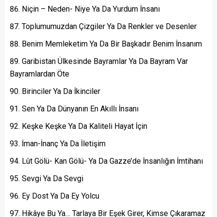
Niçin – Neden- Niye Ya Da Yurdum İnsanı
Toplumumuzdan Çizgiler Ya Da Renkler ve Desenler
Benim Memleketim Ya Da Bir Başkadır Benim İnsanım
Garibistan Ülkesinde Bayramlar Ya Da Bayram Var
Bayramlardan Öte
Birinciler Ya Da İkinciler
Sen Ya Da Dünyanın En Akıllı İnsanı
Keşke Keşke Ya Da Kaliteli Hayat İçin
İman-İnanç Ya Da İletişim
Lût Gölü- Kan Gölü- Ya Da Gazze’de İnsanlığın İmtihanı
Sevgi Ya Da Sevgi
Ey Dost Ya Da Ey Yolcu
Hikâye Bu Ya… Tarlaya Bir Eşek Girer, Kimse Çıkaramaz