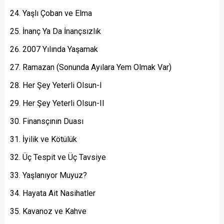
Yaşlı Çoban ve Elma
İnanç Ya Da İnançsızlık
2007 Yılında Yaşamak
Ramazan (Sonunda Ayılara Yem Olmak Var)
Her Şey Yeterli Olsun-I
Her Şey Yeterli Olsun-II
Finansçının Duası
İyilik ve Kötülük
Üç Tespit ve Üç Tavsiye
Yaşlanıyor Muyuz?
Hayata Ait Nasihatler
Kavanoz ve Kahve