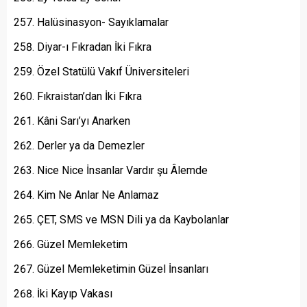
Halüsinasyon- Sayıklamalar
Diyar-ı Fıkradan İki Fıkra
Özel Statülü Vakıf Üniversiteleri
Fıkraistan’dan İki Fıkra
Kâni Sarı’yı Anarken
Derler ya da Demezler
Nice Nice İnsanlar Vardır şu Âlemde
Kim Ne Anlar Ne Anlamaz
ÇET, SMS ve MSN Dili ya da Kaybolanlar
Güzel Memleketim
Güzel Memleketimin Güzel İnsanları
İki Kayıp Vakası