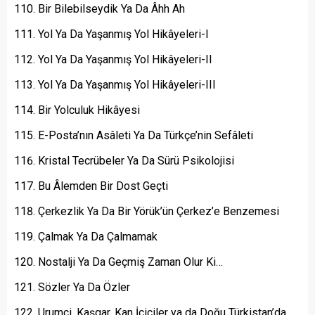
Bir Bilebilseydik Ya Da Âhh Ah
Yol Ya Da Yaşanmış Yol Hikâyeleri-I
Yol Ya Da Yaşanmış Yol Hikâyeleri-II
Yol Ya Da Yaşanmış Yol Hikâyeleri-III
Bir Yolculuk Hikâyesi
E-Posta’nın Asâleti Ya Da Türkçe’nin Sefâleti
Kristal Tecrübeler Ya Da Sürü Psikolojisi
Bu Âlemden Bir Dost Geçti
Çerkezlik Ya Da Bir Yörük’ün Çerkez’e Benzemesi
Çalmak Ya Da Çalmamak
Nostalji Ya Da Geçmiş Zaman Olur Ki…
Sözler Ya Da Özler
Urumçi, Kaşgar, Kan İçiciler ya da Doğu Türkistan’da