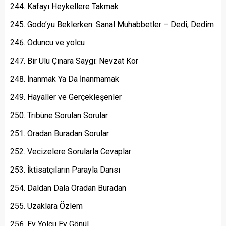
Kafayı Heykellere Takmak
Godo’yu Beklerken: Sanal Muhabbetler – Dedi, Dedim
Oduncu ve yolcu
Bir Ulu Çınara Saygı: Nevzat Kor
İnanmak Ya Da İnanmamak
Hayaller ve Gerçekleşenler
Tribüne Sorulan Sorular
Oradan Buradan Sorular
Vecizelere Sorularla Cevaplar
İktisatçıların Parayla Dansı
Daldan Dala Oradan Buradan
Uzaklara Özlem
Ey Yolcu Ey Gönül