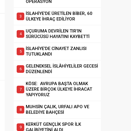
OPERASYON
İSLAHİYE’DE ÜRETİLEN BİBER, 60
ÜLKEYE İHRAÇ EDİLİYOR
UÇURUMA DEVRİLEN TIR’IN
SÜRÜCÜSÜ HAYATINI KAYBETTİ
İSLAHİYE’DE CİNAYET ZANLISI
TUTUKLANDI
GELENEKSEL İSLÂHİYELİLER GECESİ
DÜZENLENDİ
KÖSE: AVRUPA BAŞTA OLMAK
ÜZERE BİRÇOK ÜLKEYE İHRACAT
YAPIYORUZ
MUHSİN ÇALIK, URFALI APO VE
BELEDİYE BAHÇESİ
KERKÜT GENÇLİK SPOR İLK
GALİBİYETİNİ ALDI