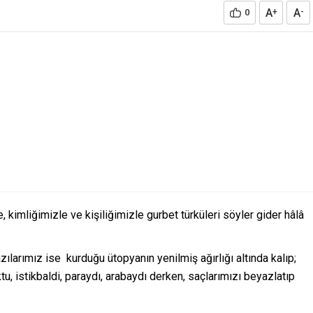
A
A
0
+
-
 kimliğimizle ve kişiliğimizle gurbet türküleri söyler gider hâlâ
zılarımız ise kurduğu ütopyanın yenilmiş ağırlığı altında kalıp;
ktu, istikbaldi, paraydı, arabaydı derken, saçlarımızı beyazlatıp