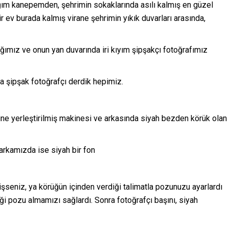
ğım kanepemden, şehrimin sokaklarında asılı kalmış en güzel
 bir ev burada kalmış virane şehrimin yıkık duvarları arasında,
ımız ve onun yan duvarında iri kıyım şipşakçı fotoğrafımız
a şipşak fotoğrafçı derdik hepimiz.
ne yerleştirilmiş makinesi ve arkasında siyah bezden körük olan
arkamızda ise siyah bir fon
seniz, ya körüğün içinden verdiği talimatla pozunuzu ayarlardı
ği pozu almamızı sağlardı. Sonra fotoğrafçı başını, siyah