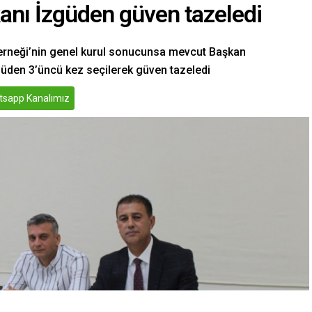
anı İzgüden güven tazeledi
 Derneği’nin genel kurul sonucunsa mevcut Başkan
üden 3’üncü kez seçilerek güven tazeledi
sapp Kanalımız