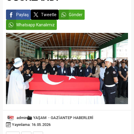
Paylaş
Tweetle
Gönder
Whatsapp Kanalımız
admin
YAŞAM
-
GAZİANTEP HABERLERİ
Yayınlama: 16.05.2026