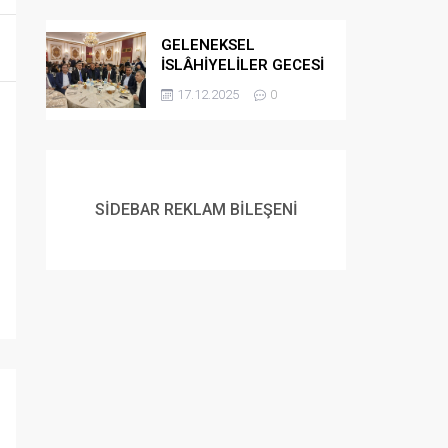
GELENEKSEL
İSLÂHİYELİLER GECESİ
DÜZENLENDİ
17.12.2025
0
SİDEBAR REKLAM BİLEŞENİ