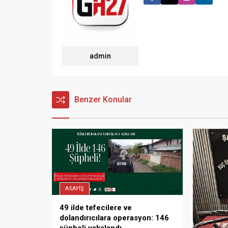
admin
Benzer Konular
ASAYİŞ
49 ilde tefecilere ve
dolandırıcılara operasyon: 146