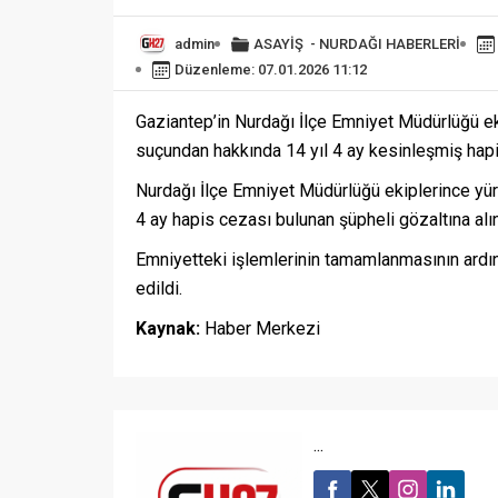
admin
ASAYİŞ
-
NURDAĞI HABERLERİ
Düzenleme: 07.01.2026 11:12
Gaziantep’in Nurdağı İlçe Emniyet Müdürlüğü eki
suçundan hakkında 14 yıl 4 ay kesinleşmiş hapi
Nurdağı İlçe Emniyet Müdürlüğü ekiplerince yür
4 ay hapis cezası bulunan şüpheli gözaltına alın
Emniyetteki işlemlerinin tamamlanmasının ardı
edildi.
Kaynak:
Haber Merkezi
...