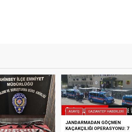
ASAYİŞ
GAZİANTEP HABERLERİ
JANDARMADAN GÖÇMEN
KAÇAKÇILIĞI OPERASYONU: 7