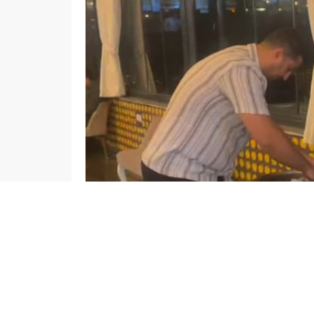
admin
NURDAĞI HABERLERİ
YAŞAM
Y
Düzenleme: 07.01.2026 12:47