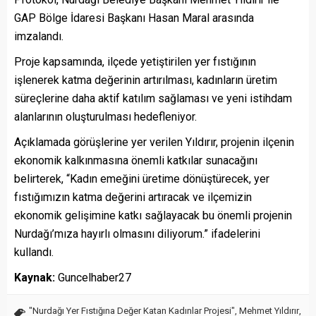
GAP Bölge İdaresi Başkanı Hasan Maral arasında
imzalandı.
Proje kapsamında, ilçede yetiştirilen yer fıstığının
işlenerek katma değerinin artırılması, kadınların üretim
süreçlerine daha aktif katılım sağlaması ve yeni istihdam
alanlarının oluşturulması hedefleniyor.
Açıklamada görüşlerine yer verilen Yıldırır, projenin ilçenin
ekonomik kalkınmasına önemli katkılar sunacağını
belirterek, “Kadın emeğini üretime dönüştürecek, yer
fıstığımızın katma değerini artıracak ve ilçemizin
ekonomik gelişimine katkı sağlayacak bu önemli projenin
Nurdağı’mıza hayırlı olmasını diliyorum.” ifadelerini
kullandı.
Kaynak:
Guncelhaber27
"Nurdağı Yer Fıstığına Değer Katan Kadınlar Projesi"
,
Mehmet Yıldırır
,