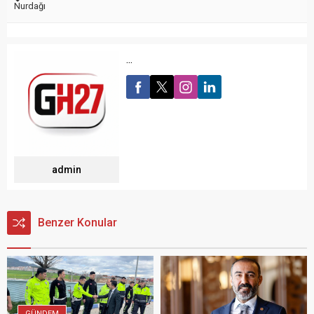
Nurdağı
...
admin
Benzer Konular
GÜNDEM