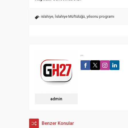
islahiye
,
İslahiye Müftülüğü
,
yılsonu programı
...
admin
Benzer Konular