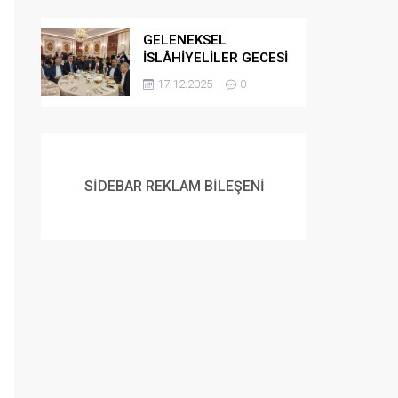
GELENEKSEL
İSLÂHİYELİLER GECESİ
DÜZENLENDİ
17.12.2025
0
SİDEBAR REKLAM BİLEŞENİ