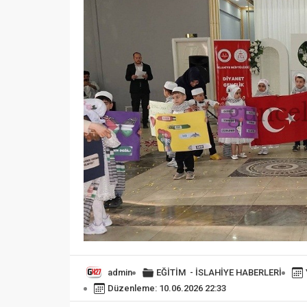
admin
EĞİTİM
-
İSLAHİYE HABERLERİ
Düzenleme: 10.06.2026 22:33