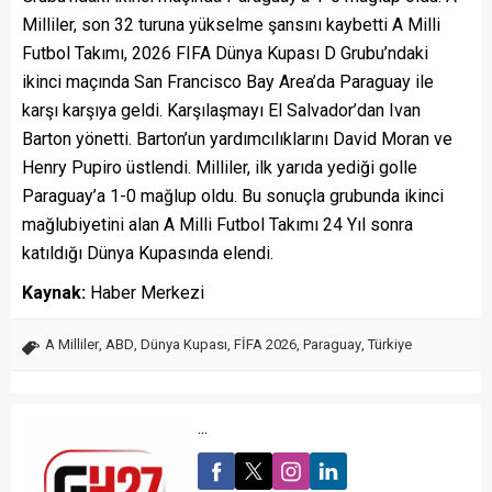
Milliler, son 32 turuna yükselme şansını kaybetti A Milli
Futbol Takımı, 2026 FIFA Dünya Kupası D Grubu’ndaki
ikinci maçında San Francisco Bay Area’da Paraguay ile
karşı karşıya geldi. Karşılaşmayı El Salvador’dan Ivan
Barton yönetti. Barton’un yardımcılıklarını David Moran ve
Henry Pupiro üstlendi. Milliler, ilk yarıda yediği golle
Paraguay’a 1-0 mağlup oldu. Bu sonuçla grubunda ikinci
mağlubiyetini alan A Milli Futbol Takımı 24 Yıl sonra
katıldığı Dünya Kupasında elendi.
Kaynak:
Haber Merkezi
A Milliler
,
ABD
,
Dünya Kupası
,
FİFA 2026
,
Paraguay
,
Türkiye
...