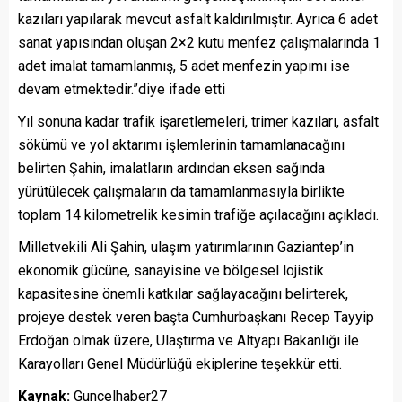
kazıları yapılarak mevcut asfalt kaldırılmıştır. Ayrıca 6 adet
sanat yapısından oluşan 2×2 kutu menfez çalışmalarında 1
adet imalat tamamlanmış, 5 adet menfezin yapımı ise
devam etmektedir.”diye ifade etti
Yıl sonuna kadar trafik işaretlemeleri, trimer kazıları, asfalt
sökümü ve yol aktarımı işlemlerinin tamamlanacağını
belirten Şahin, imalatların ardından eksen sağında
yürütülecek çalışmaların da tamamlanmasıyla birlikte
toplam 14 kilometrelik kesimin trafiğe açılacağını açıkladı.
Milletvekili Ali Şahin, ulaşım yatırımlarının Gaziantep’in
ekonomik gücüne, sanayisine ve bölgesel lojistik
kapasitesine önemli katkılar sağlayacağını belirterek,
projeye destek veren başta Cumhurbaşkanı Recep Tayyip
Erdoğan olmak üzere, Ulaştırma ve Altyapı Bakanlığı ile
Karayolları Genel Müdürlüğü ekiplerine teşekkür etti.
Kaynak:
Guncelhaber27