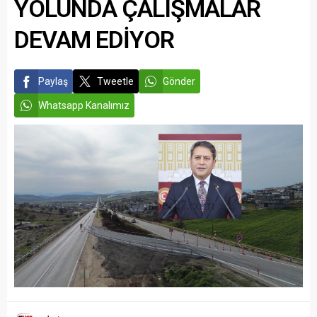
YOLUNDA ÇALIŞMALAR
DEVAM EDİYOR
Paylaş
Tweetle
Gönder
Whatsapp Kanalımız