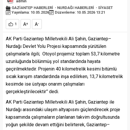
admin
GAZİANTEP HABERLERİ
-
NURDAĞI HABERLERİ
-
SİYASET
Yayınlama: 10.05.2026
Düzenleme: 10.05.2026 13:21
A
A
1
+
-
AK Parti Gaziantep Milletvekili Ali Şahin, Gaziantep–
Nurdağı Devlet Yolu Projesi kapsamında yürütülen
çalışmalarla ilgili; Otoyol projemiz toplam 53,7 kilometre
uzunluğunda bölünmüş yol standardında hayata
geçirilmektedir. Projenin 40 kilometrelik kesimi bitümlü
sıcak karışım standardında inşa edilirken, 13,7 kilometrelik
kesimde ise üstyapı onarım çalışmaları
gerçekleştirilecektir” dedi.
AK Parti Gaziantep Milletvekili Ali Şahin, Gaziantep ile
Nurdağı arasındaki ulaşım altyapısını güçlendirecek proje
kapsamında çalışmaların planlanan takvim doğrultusunda
yoğun şekilde devam ettiğini belirterek, Gaziantep–