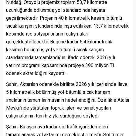
Nurdağı Otoyolu projemiz toplam 53,7 kilometre
uzunluğunda bölünmüş yol standardında hayata
geçirilmektedir. Projenin 40 kilometrelik kesimi bitümlü
sıcak karışım standardında inşa edilirken, 13,7 kilometrelik
kesimde ise üstyapı onarım çalışmaları
gerçekleştirilecektir. Bugüne kadar 5,4 kilometrelik
kesimin bölünmüş yol ve bitümlü sıcak karışım
standardında tamamlandığını ifade ederek, 2026 yılı
yatırım programı kapsamında projeye 390 milyon TL
ödenek aktarıldığını kaydetti.
Şahin, Aktarılan ödenekle birlikte 2026 yılı içerisinde ilave
5 kilometrelik bölünmüş yol-bitümlü sıcak karışım
imalatının tamamlanmasının hedeflendiğini. Özellikle Atalar
Mevkii’nde yürütülen toprak işleri ve sanat yapıları
çalışmalarının tüm hızıyla sürdüğünü söyledi.
Şahin, Bu aşamaya kadar sol trafik işaretlemeleri
tamamlanarak yol aktarımı gerçekleştirilmiştir. Sol trimer