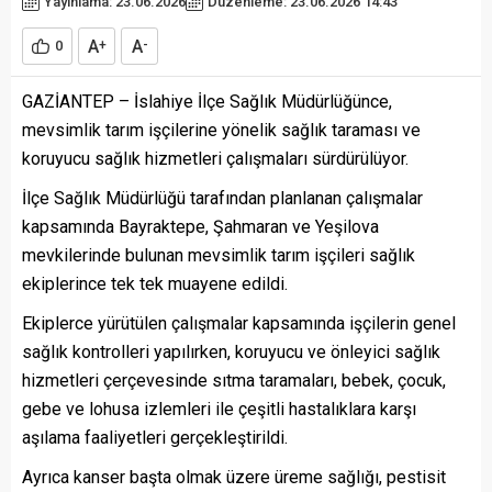
Yayınlama: 23.06.2026
Düzenleme: 23.06.2026 14:43
A
A
0
+
-
GAZİANTEP – İslahiye İlçe Sağlık Müdürlüğünce,
mevsimlik tarım işçilerine yönelik sağlık taraması ve
koruyucu sağlık hizmetleri çalışmaları sürdürülüyor.
İlçe Sağlık Müdürlüğü tarafından planlanan çalışmalar
kapsamında Bayraktepe, Şahmaran ve Yeşilova
mevkilerinde bulunan mevsimlik tarım işçileri sağlık
ekiplerince tek tek muayene edildi.
Ekiplerce yürütülen çalışmalar kapsamında işçilerin genel
sağlık kontrolleri yapılırken, koruyucu ve önleyici sağlık
hizmetleri çerçevesinde sıtma taramaları, bebek, çocuk,
gebe ve lohusa izlemleri ile çeşitli hastalıklara karşı
aşılama faaliyetleri gerçekleştirildi.
Ayrıca kanser başta olmak üzere üreme sağlığı, pestisit