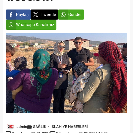
Paylaş
Tweetle
Gönder
Whatsapp Kanalımız
admin
SAĞLIK
-
İSLAHİYE HABERLERİ