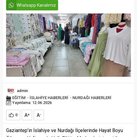
Whatsapp Kanalımız
admin
EĞİTİM
-
İSLAHİYE HABERLERİ
-
NURDAĞI HABERLERİ
Yayınlama: 12.06.2026
A
A
0
+
-
Gaziantep’in İslahiye ve Nurdağı İlçelerinde Hayat Boyu