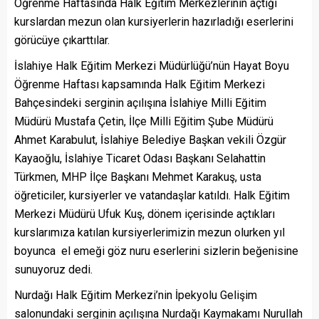
Öğrenme Haftasında Halk Eğitim Merkezlerinin açtığı
kurslardan mezun olan kursiyerlerin hazırladığı eserlerini
görücüye çıkarttılar.
İslahiye Halk Eğitim Merkezi Müdürlüğü’nün Hayat Boyu
Öğrenme Haftası kapsamında Halk Eğitim Merkezi
Bahçesindeki serginin açılışına İslahiye Milli Eğitim
Müdürü Mustafa Çetin, İlçe Milli Eğitim Şube Müdürü
Ahmet Karabulut, İslahiye Belediye Başkan vekili Özgür
Kayaoğlu, İslahiye Ticaret Odası Başkanı Selahattin
Türkmen, MHP İlçe Başkanı Mehmet Karakuş, usta
öğreticiler, kursiyerler ve vatandaşlar katıldı. Halk Eğitim
Merkezi Müdürü Ufuk Kuş, dönem içerisinde açtıkları
kurslarımıza katılan kursiyerlerimizin mezun olurken yıl
boyunca el emeği göz nuru eserlerini sizlerin beğenisine
sunuyoruz dedi.
Nurdağı Halk Eğitim Merkezi’nin İpekyolu Gelişim
salonundaki serginin açılışına Nurdağı Kaymakamı Nurullah