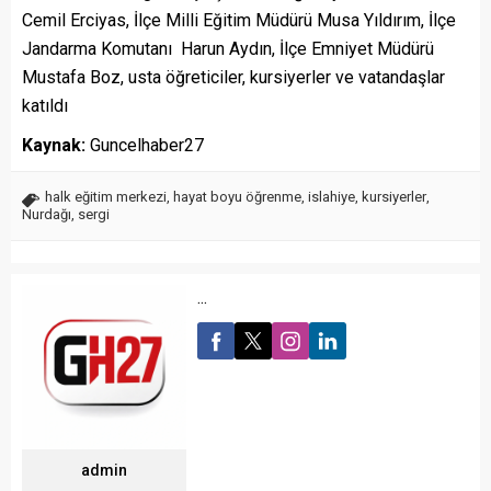
Cemil Erciyas, İlçe Milli Eğitim Müdürü Musa Yıldırım, İlçe
Jandarma Komutanı Harun Aydın, İlçe Emniyet Müdürü
Mustafa Boz, usta öğreticiler, kursiyerler ve vatandaşlar
katıldı
Kaynak:
Guncelhaber27
halk eğitim merkezi
,
hayat boyu öğrenme
,
islahiye
,
kursiyerler
,
Nurdağı
,
sergi
...
admin