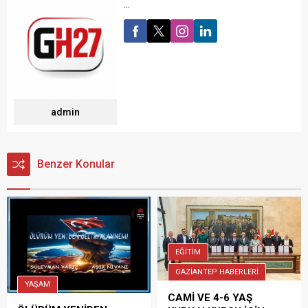
...
admin
Benzer Konular
EĞİTİM
GAZİANTEP HABERLERİ
YAŞAM
CAMİ VE 4-6 YAŞ