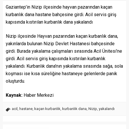
Gaziantep’in Nizip ilçesinde hayvan pazarından kaçan
kurbanlık dana hastane bahçesine girdi. Acil servis giriş
kapısında kıstırılan kurbanlık dana yakalandı
Nizip ilçesinde Hayvan pazarından kaçan kurbanlık dana,
yakınlarda bulunan Nizip Devlet Hastanesi bahçesinde
girdi. Burada yakalama çalışmaları sırasında Acil Ünitesi’ne
girdi. Acil servis giriş kapısında kıstırılan kurbanlık
yakalandı. Kurbanlık dana’nın yakalama sırasında sağa, sola
koşması ise kısa süreliğine hastaneye gelenlerde panik
oluşturdu.
Kaynak:
Haber Merkezi
acil
,
hastane
,
kaçan kurbanlık
,
kurbanlık dana
,
Nizip
,
yakalandı