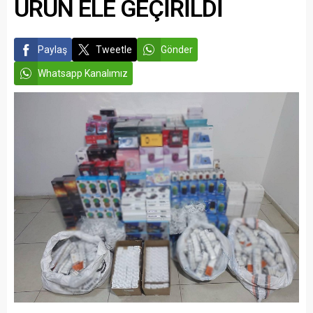
ÜRÜN ELE GEÇİRİLDİ
Paylaş
Tweetle
Gönder
Whatsapp Kanalımız