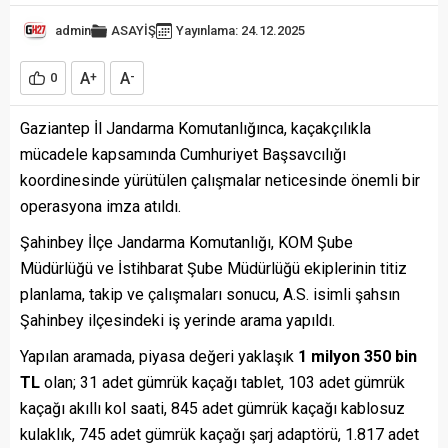
admin
ASAYİŞ
Yayınlama: 24.12.2025
A
A
0
+
-
Gaziantep İl Jandarma Komutanlığınca, kaçakçılıkla
mücadele kapsamında Cumhuriyet Başsavcılığı
koordinesinde yürütülen çalışmalar neticesinde önemli bir
operasyona imza atıldı.
Şahinbey İlçe Jandarma Komutanlığı, KOM Şube
Müdürlüğü ve İstihbarat Şube Müdürlüğü ekiplerinin titiz
planlama, takip ve çalışmaları sonucu, A.S. isimli şahsın
Şahinbey ilçesindeki iş yerinde arama yapıldı.
Yapılan aramada, piyasa değeri yaklaşık
1 milyon 350 bin
TL
olan; 31 adet gümrük kaçağı tablet, 103 adet gümrük
kaçağı akıllı kol saati, 845 adet gümrük kaçağı kablosuz
kulaklık, 745 adet gümrük kaçağı şarj adaptörü, 1.817 adet