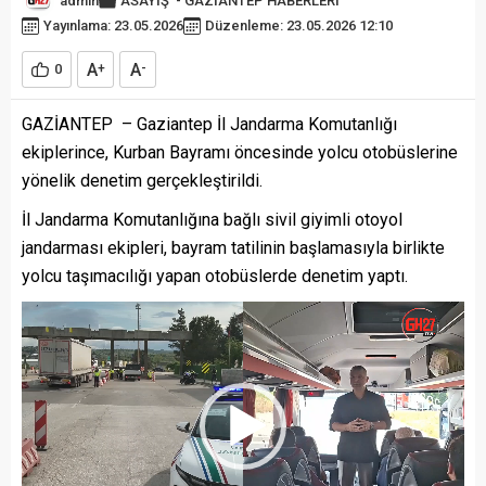
admin
ASAYİŞ
-
GAZİANTEP HABERLERİ
Yayınlama: 23.05.2026
Düzenleme: 23.05.2026 12:10
A
A
0
+
-
GAZİANTEP – Gaziantep İl Jandarma Komutanlığı
ekiplerince, Kurban Bayramı öncesinde yolcu otobüslerine
yönelik denetim gerçekleştirildi.
İl Jandarma Komutanlığına bağlı sivil giyimli otoyol
jandarması ekipleri, bayram tatilinin başlamasıyla birlikte
yolcu taşımacılığı yapan otobüslerde denetim yaptı.
Video
oynatıcı