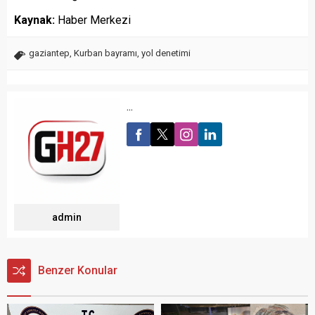
Kaynak:
Haber Merkezi
gaziantep
,
Kurban bayramı
,
yol denetimi
...
admin
Benzer Konular