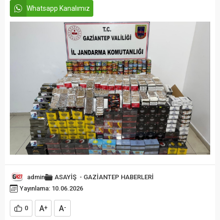
Whatsapp Kanalımız
admin
ASAYİŞ
-
GAZİANTEP HABERLERİ
Yayınlama: 10.06.2026
A
A
0
+
-