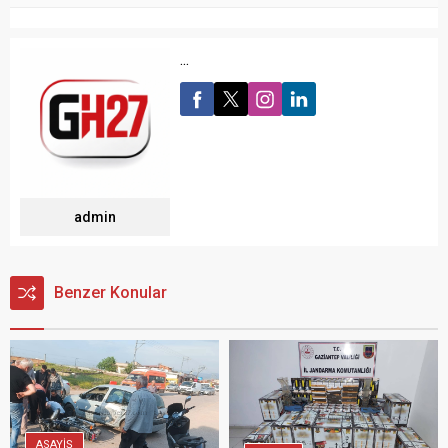
...
admin
Benzer Konular
ASAYİŞ