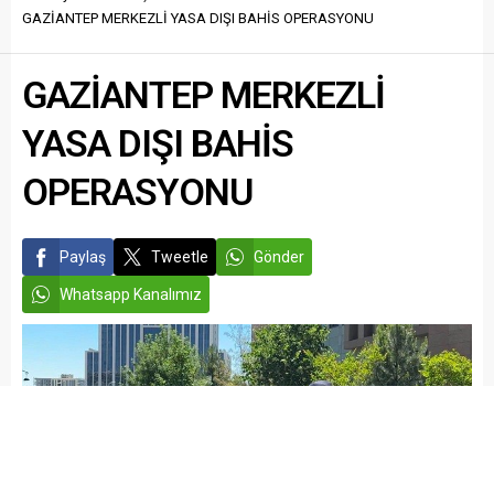
GAZİANTEP MERKEZLİ YASA DIŞI BAHİS OPERASYONU
GAZİANTEP MERKEZLİ
YASA DIŞI BAHİS
OPERASYONU
Paylaş
Tweetle
Gönder
Whatsapp Kanalımız