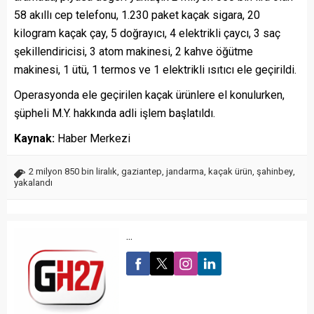
58 akıllı cep telefonu, 1.230 paket kaçak sigara, 20
kilogram kaçak çay, 5 doğrayıcı, 4 elektrikli çaycı, 3 saç
şekillendiricisi, 3 atom makinesi, 2 kahve öğütme
makinesi, 1 ütü, 1 termos ve 1 elektrikli ısıtıcı ele geçirildi.
Operasyonda ele geçirilen kaçak ürünlere el konulurken,
şüpheli M.Y. hakkında adli işlem başlatıldı.
Kaynak:
Haber Merkezi
2 milyon 850 bin liralık
,
gaziantep
,
jandarma
,
kaçak ürün
,
şahinbey
,
yakalandı
...