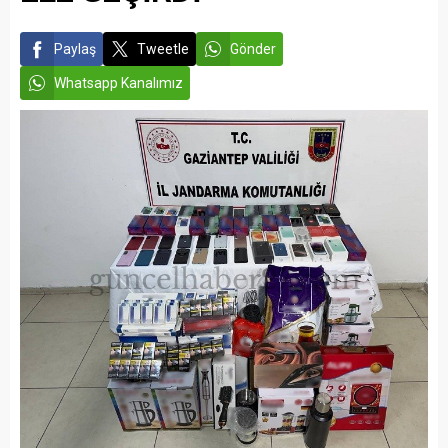
Paylaş
Tweetle
Gönder
Whatsapp Kanalımız