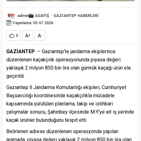
admin
ASAYİŞ
-
GAZİANTEP HABERLERİ
Yayınlama: 03.07.2026
A
A
0
+
-
GAZİANTEP
– Gaziantep’te jandarma ekiplerince
düzenlenen kaçakçılık operasyonunda piyasa değeri
yaklaşık 2 milyon 850 bin lira olan gümrük kaçağı ürün ele
geçirildi.
Gaziantep İl Jandarma Komutanlığı ekipleri, Cumhuriyet
Başsavcılığı koordinesinde kaçakçılıkla mücadele
kapsamında yürütülen planlama, takip ve istihbari
çalışmalar sonucu, Şahinbey ilçesinde M.Y.’ye ait iş yerinde
kaçak ürünler bulunduğunu tespit etti.
Belirlenen adrese düzenlenen operasyonda yapılan
aramada, piyasa değeri yaklaşık 2 milyon 850 bin lira olan