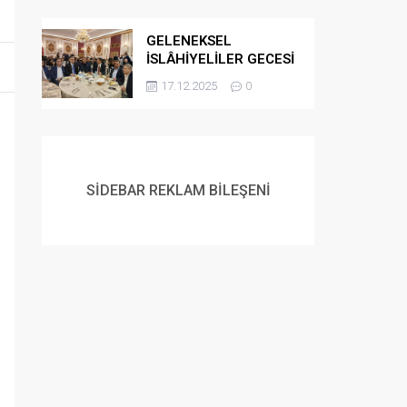
GELENEKSEL
İSLÂHİYELİLER GECESİ
DÜZENLENDİ
17.12.2025
0
SİDEBAR REKLAM BİLEŞENİ