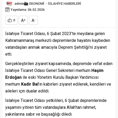
admin
EKONOMİ
-
İSLAHİYE HABERLERİ
Yayınlama: 06.02.2026
A
A
0
+
-
İslahiye Ticaret Odası, 6 Şubat 2023’te meydana gelen
Kahramanmaraş merkezli depremlerde hayatını kaybeden
vatandaşları anmak amacıyla Deprem Şehitliği’ni ziyaret
etti.
Gerçekleştirilen ziyaret kapsamında, depremde vefat eden
İslahiye Ticaret Odası Genel Sekreteri merhum
Haşim
Erdoğan
ile eski Yönetim Kurulu Başkan Yardımcısı
merhum
Kadir Bal
’ın kabirleri ziyaret edilerek, kendileri ve
aileleri için dualar edildi.
İslahiye Ticaret Odası yetkilileri, 6 Şubat depremlerinde
yaşamını yitiren tüm vatandaşlara Allah’tan rahmet,
yakınlarına sabır ve başsağlığı diledi.