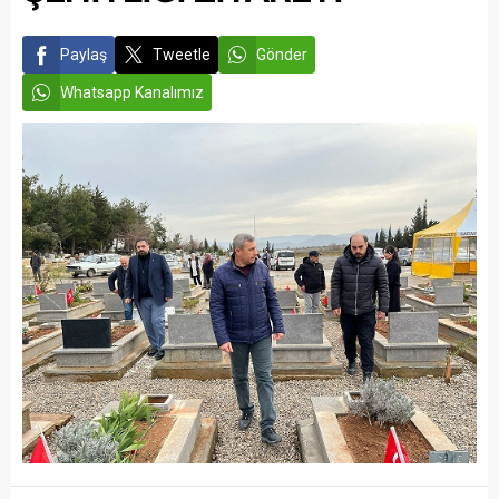
Paylaş
Tweetle
Gönder
Whatsapp Kanalımız