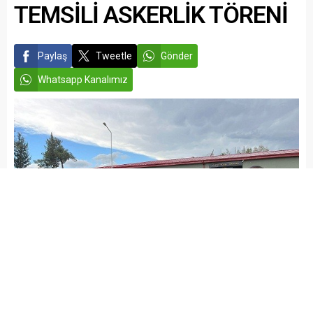
TEMSİLİ ASKERLİK TÖRENİ
Paylaş
Tweetle
Gönder
Whatsapp Kanalımız