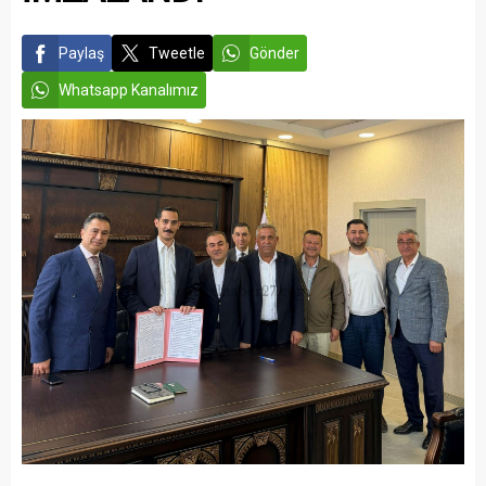
Paylaş
Tweetle
Gönder
Whatsapp Kanalımız