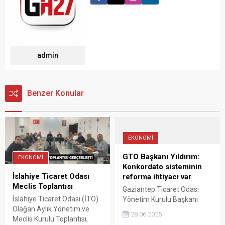
admin
Benzer Konular
EKONOMİ
GTO Başkanı Yıldırım:
EKONOMİ
Konkordato sisteminin
İslahiye Ticaret Odası
reforma ihtiyacı var
Meclis Toplantısı
Gaziantep Ticaret Odası
İslahiye Ticaret Odası (İTO)
Yönetim Kurulu Başkanı
Olağan Aylık Yönetim ve
Tuncay Yıldırım, konkordato
28.06.2025
Meclis Kurulu Toplantısı,
sisteminde yaşanan