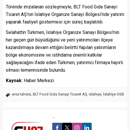
Törende imzalanan sözleşmeyle, BLT Food Gıda Sanayi
Ticaret AŞ’nin İslahiye Organize Sanayi Bölgesi’nde yatırım
yaparak faaliyet göstermesi için süreç başlatıldı.
Selahattin Türkmen, İslahiye Organize Sanayi Bölgesi’nin
her geçen gün büyüdüğünü ve yeni yatırımcıları ilçeye
kazandırmaya devam ettiğini belirtti.Yapılan yatırımların
bölge ekonomisine ve istihdama önemli katkılar
sağlayacağını ifade eden Türkmen, yatırımcı firmaya hayırlı
olması temennisinde bulundu.
Kaynak:
Haber Merkezi
arsa tahsisi
,
BLT Food Gıda Sanayi Ticaret AŞ
,
islahiye
,
İslahiye OSB
...