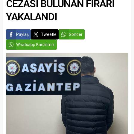
CEZASI BULUNAN FİRARİ
YAKALANDI
Paylaş
Tweetle
Gönder
Whatsapp Kanalımız