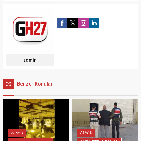
...
admin
Benzer Konular
ASAYİŞ
ASAYİŞ