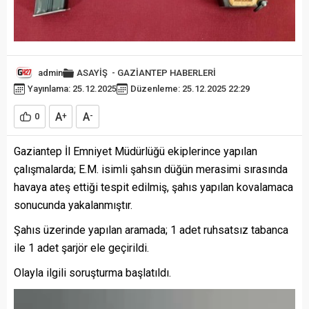
admin
ASAYİŞ
-
GAZİANTEP HABERLERİ
Yayınlama: 25.12.2025
Düzenleme: 25.12.2025 22:29
A
A
0
+
-
Gaziantep İl Emniyet Müdürlüğü ekiplerince yapılan
çalışmalarda; E.M. isimli şahsın düğün merasimi sırasında
havaya ateş ettiği tespit edilmiş, şahıs yapılan kovalamaca
sonucunda yakalanmıştır.
Şahıs üzerinde yapılan aramada; 1 adet ruhsatsız tabanca
ile 1 adet şarjör ele geçirildi.
Olayla ilgili soruşturma başlatıldı.
Video