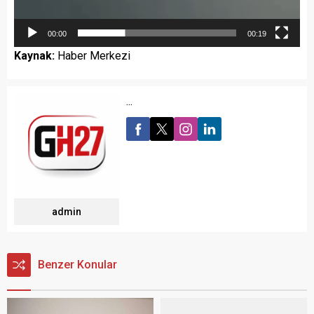
00:00
00:19
Kaynak:
Haber Merkezi
...
admin
Benzer Konular