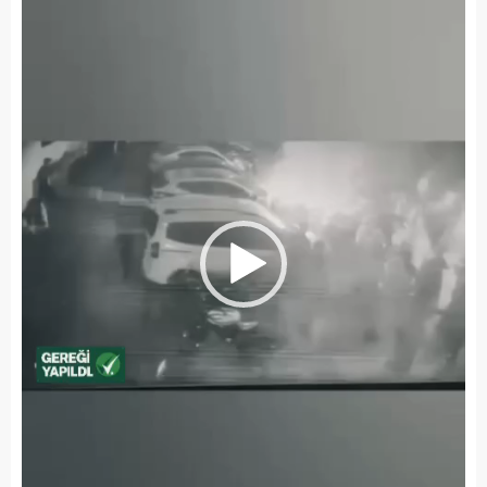
oynatıcı