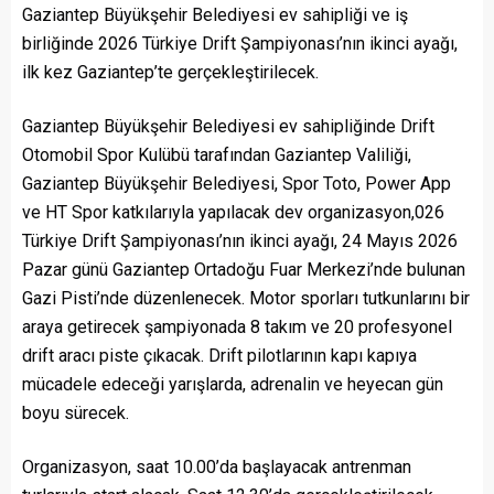
Gaziantep Büyükşehir Belediyesi ev sahipliği ve iş
birliğinde 2026 Türkiye Drift Şampiyonası’nın ikinci ayağı,
ilk kez Gaziantep’te gerçekleştirilecek.
Gaziantep Büyükşehir Belediyesi ev sahipliğinde Drift
Otomobil Spor Kulübü tarafından Gaziantep Valiliği,
Gaziantep Büyükşehir Belediyesi, Spor Toto, Power App
ve HT Spor katkılarıyla yapılacak dev organizasyon,026
Türkiye Drift Şampiyonası’nın ikinci ayağı, 24 Mayıs 2026
Pazar günü Gaziantep Ortadoğu Fuar Merkezi’nde bulunan
Gazi Pisti’nde düzenlenecek. Motor sporları tutkunlarını bir
araya getirecek şampiyonada 8 takım ve 20 profesyonel
drift aracı piste çıkacak. Drift pilotlarının kapı kapıya
mücadele edeceği yarışlarda, adrenalin ve heyecan gün
boyu sürecek.
Organizasyon, saat 10.00’da başlayacak antrenman