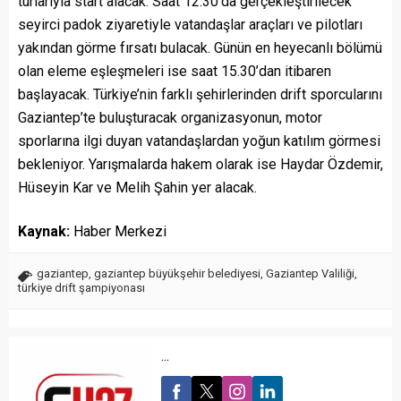
turlarıyla start alacak. Saat 12.30’da gerçekleştirilecek
seyirci padok ziyaretiyle vatandaşlar araçları ve pilotları
yakından görme fırsatı bulacak. Günün en heyecanlı bölümü
olan eleme eşleşmeleri ise saat 15.30’dan itibaren
başlayacak. Türkiye’nin farklı şehirlerinden drift sporcularını
Gaziantep’te buluşturacak organizasyonun, motor
sporlarına ilgi duyan vatandaşlardan yoğun katılım görmesi
bekleniyor. Yarışmalarda hakem olarak ise Haydar Özdemir,
Hüseyin Kar ve Melih Şahin yer alacak.
Kaynak:
Haber Merkezi
gaziantep
,
gaziantep büyükşehir belediyesi
,
Gaziantep Valiliği
,
türkiye drift şampiyonası
...