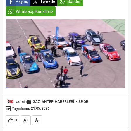
Paylaş
Tweetle
Gönder
Whatsapp Kanalımız
admin
GAZİANTEP HABERLERİ
-
SPOR
Yayınlama: 21.05.2026
A
A
0
+
-