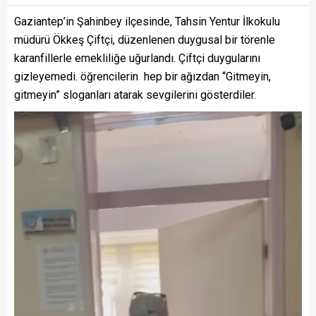
Gaziantep’in Şahinbey ilçesinde, Tahsin Yentur İlkokulu
müdürü Ökkeş Çiftçi, düzenlenen duygusal bir törenle
karanfillerle emekliliğe uğurlandı. Çiftçi duygularını
gizleyemedi. öğrencilerin hep bir ağızdan “Gitmeyin,
gitmeyin” sloganları atarak sevgilerini gösterdiler.
Video
oynatıcı