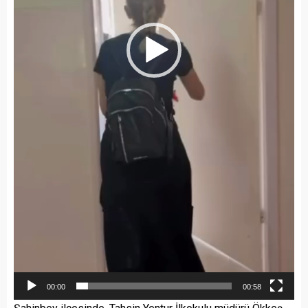
00:00
00:58