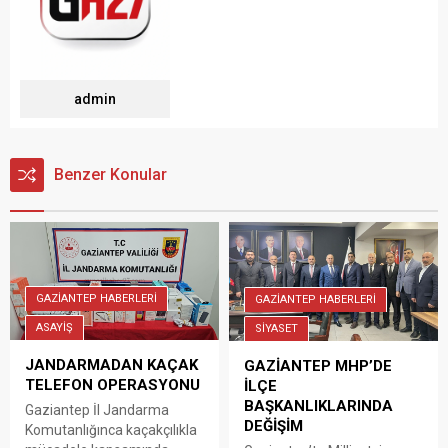
admin
Benzer Konular
GAZİANTEP HABERLERİ
GAZİANTEP HABERLERİ
ASAYİŞ
SİYASET
JANDARMADAN KAÇAK
GAZİANTEP MHP’DE
TELEFON OPERASYONU
İLÇE
BAŞKANLIKLARINDA
Gaziantep İl Jandarma
DEĞİŞİM
Komutanlığınca kaçakçılıkla