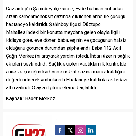
Gaziantep’in Şahinbey ilçesinde, Evde bulunan sobadan
sızan karbonmonoksit gazında etkilenen anne ile çocuğu
hastaneye kaldırıldı. Şahinbey İlçesi Düztepe
Mahallesi’ndeki bir konutta meydana gelen olayla ilgili
iddiaya göre, eve dönen baba, eşinin ve çocuğunun halsiz
olduğunu görünce durumdan şüphelendi. Baba 112 Acil
Çağrı Merkezi’ni arayarak yardım istedi. İhbarı üzerin sağlık
ekipleri sevk edildi. Sağlık ekipleri yaptıkları ilk kontrolde
anne ve çocuğun karbonmonoksit gazına maruz kaldığını
değerlendirerek ambulansla Hastaneye kaldırılarak tedavi
altın aalındı. Olayla ilgili inceleme başlatıldı
Kaynak:
Haber Merkezi
...