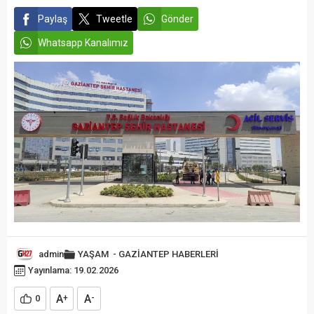
Paylaş
Tweetle
Gönder
Whatsapp Kanalımız
admin
YAŞAM
-
GAZİANTEP HABERLERİ
Yayınlama: 19.02.2026
A
A
0
+
-