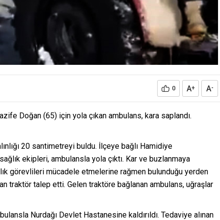
A
A
0
+
-
azife Doğan (65) için yola çıkan ambulans, kara saplandı.
alınlığı 20 santimetreyi buldu. İlçeye bağlı Hamidiye
ağlık ekipleri, ambulansla yola çıktı. Kar ve buzlanmaya
lık görevlileri mücadele etmelerine rağmen bulunduğu yerden
 traktör talep etti. Gelen traktöre bağlanan ambulans, uğraşlar
bulansla Nurdağı Devlet Hastanesine kaldırıldı. Tedaviye alınan