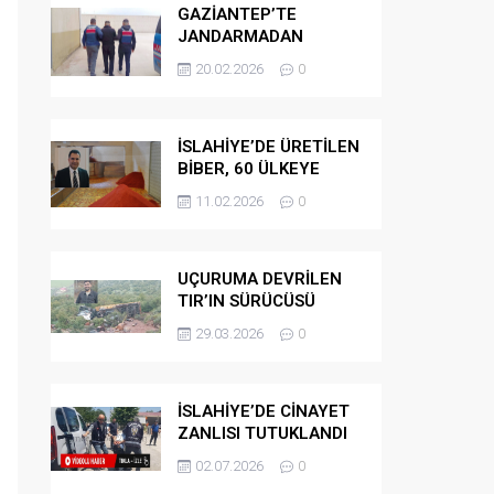
GAZİANTEP’TE
JANDARMADAN
GÖÇMEN
20.02.2026
0
KAÇAKÇILARINA
OPERASYON
İSLAHİYE’DE ÜRETİLEN
BİBER, 60 ÜLKEYE
İHRAÇ EDİLİYOR
11.02.2026
0
UÇURUMA DEVRİLEN
TIR’IN SÜRÜCÜSÜ
HAYATINI KAYBETTİ
29.03.2026
0
İSLAHİYE’DE CİNAYET
ZANLISI TUTUKLANDI
02.07.2026
0