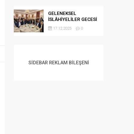
GELENEKSEL
İSLÂHİYELİLER GECESİ
DÜZENLENDİ
17.12.2025
0
SİDEBAR REKLAM BİLEŞENİ