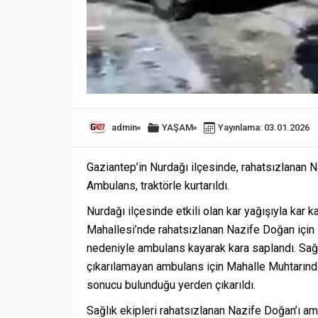
admin
YAŞAM
Yayınlama: 03.01.2026
Gaziantep’in Nurdağı ilçesinde, rahatsızlanan N
Ambulans, traktörle kurtarıldı.
Nurdağı ilçesinde etkili olan kar yağışıyla kar k
Mahallesi’nde rahatsızlanan Nazife Doğan için s
nedeniyle ambulans kayarak kara saplandı. Sağ
çıkarılamayan ambulans için Mahalle Muhtarından
sonucu bulunduğu yerden çıkarıldı.
Sağlık ekipleri rahatsızlanan Nazife Doğan’ı am