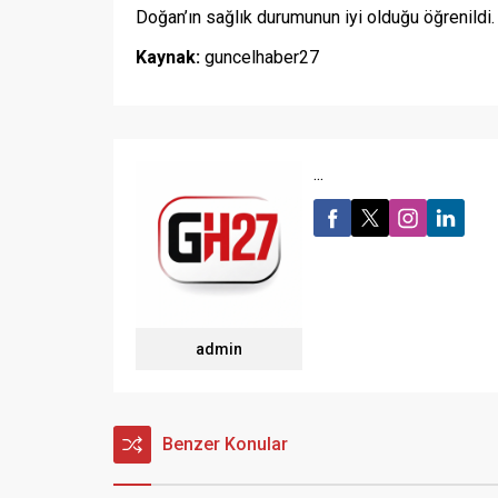
Doğan’ın sağlık durumunun iyi olduğu öğrenildi.
Kaynak:
guncelhaber27
...
admin
Benzer Konular