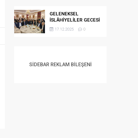
GELENEKSEL
İSLÂHİYELİLER GECESİ
DÜZENLENDİ
17.12.2025
0
SİDEBAR REKLAM BİLEŞENİ