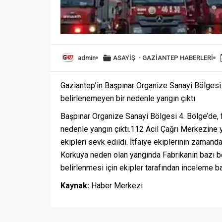
admin
ASAYİŞ
-
GAZİANTEP HABERLERİ
Gaziantep’in Başpınar Organize Sanayi Bölgesi 4
belirlenemeyen bir nedenle yangın çıktı
Başpınar Organize Sanayi Bölgesi 4. Bölge’de, f
nedenle yangın çıktı.112 Acil Çağrı Merkezine 
ekipleri sevk edildi. İtfaiye ekiplerinin zamand
Korkuya neden olan yangında Fabrikanın bazı bö
belirlenmesi için ekipler tarafından inceleme baş
Kaynak:
Haber Merkezi