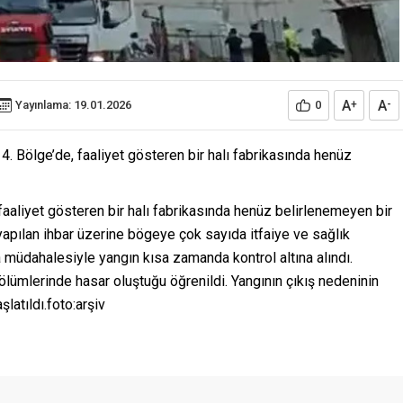
A
A
Yayınlama: 19.01.2026
0
+
-
. Bölge’de, faaliyet gösteren bir halı fabrikasında henüz
aaliyet gösteren bir halı fabrikasında henüz belirlenemeyen bir
yapılan ihbar üzerine bögeye çok sayıda itfaiye ve sağlık
a müdahalesiyle yangın kısa zamanda kontrol altına alındı.
lümlerinde hasar oluştuğu öğrenildi. Yangının çıkış nedeninin
latıldı.foto:arşiv