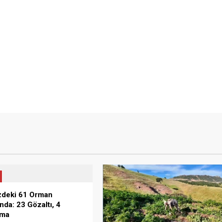
zdeki 61 Orman
nda: 23 Gözaltı, 4
ama