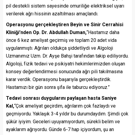
pil destekli sistem sayesinde omuriliğe elektriksel uyarı
verilerek ağrı hissinin azaltılması amaçlandı.
Operasyonu gerçekleştiren Beyin ve Sinir Cerrahisi
Kliniği’nden Op. Dr. Abdullah Duman,
“Hastamız daha
önce 6 kez ameliyat geçirmiş ve toplam 20 adet vida
uygulanmıştı. Ağrıları oldukça şiddetliydi ve Algoloji
Uzmanımız Uzm. Dr. Ayşe Bahşi tarafından takip ediliyordu.
Algoloji, fizik tedavi ve psikiyatri hekimlerimizden oluşan
konsey değerlendirmesi sonucunda ağrı pili takılmasına
karar verdik. Operasyonu başarıyla gerçekleştirdik.
Hastamızı bir gün sonra şifa ile taburcu ediyoruz.”
Tedavi sonrası duygularını paylaşan hasta Saniye
Kal,
“Çok ameliyat geçirdim, ağrılarım çok fazlaydı ve
geçmiyordu. Yaklaşık 3-4 yıldır bu durumdaydım. Şimdi çok
şükür iyiyim. Geceleri uyuyamıyordum, sürekli belim ve
ayaklarım ağrıyordu. Günde 6-7 hap içiyordum, şu an