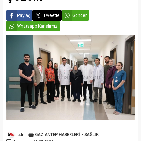
Paylaş
Tweetle
Gönder
Whatsapp Kanalımız
admin
GAZİANTEP HABERLERİ
-
SAĞLIK