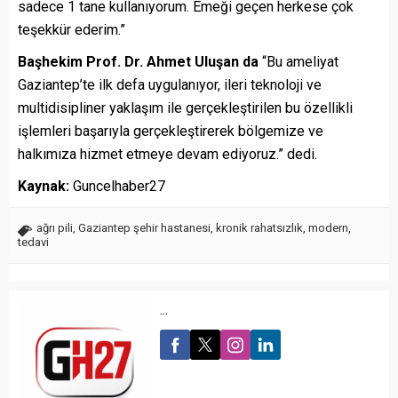
sadece 1 tane kullanıyorum. Emeği geçen herkese çok
teşekkür ederim.”
Başhekim Prof. Dr. Ahmet Uluşan da
“Bu ameliyat
Gaziantep’te ilk defa uygulanıyor, ileri teknoloji ve
multidisipliner yaklaşım ile gerçekleştirilen bu özellikli
işlemleri başarıyla gerçekleştirerek bölgemize ve
halkımıza hizmet etmeye devam ediyoruz.” dedi.
Kaynak:
Guncelhaber27
ağrı pili
,
Gaziantep şehir hastanesi
,
kronik rahatsızlık
,
modern
,
tedavi
...