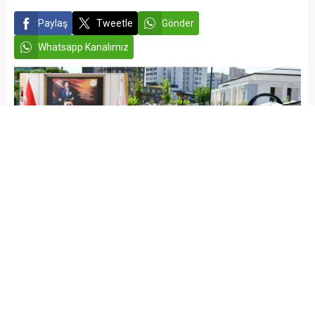
Paylaş
Tweetle
Gönder
Whatsapp Kanalımız
admin
GAZİANTEP HABERLERİ
SAĞLIK
Yayınlama: 08.07.2026