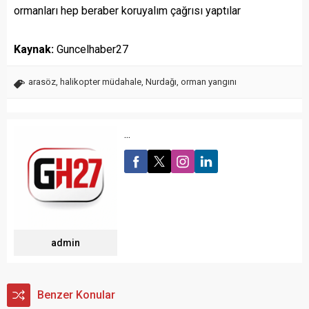
ormanları hep beraber koruyalım çağrısı yaptılar
Kaynak:
Guncelhaber27
arasöz
,
halikopter müdahale
,
Nurdağı
,
orman yangını
...
admin
Benzer Konular