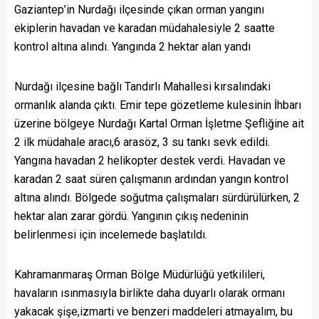
Gaziantep’in Nurdağı ilçesinde çıkan orman yangını
ekiplerin havadan ve karadan müdahalesiyle 2 saatte
kontrol altına alındı. Yangında 2 hektar alan yandı
Nurdağı ilçesine bağlı Tandırlı Mahallesi kırsalındaki
ormanlık alanda çıktı. Emir tepe gözetleme kulesinin İhbarı
üzerine bölgeye Nurdağı Kartal Orman İşletme Şefliğine ait
2 ilk müdahale aracı,6 arasöz, 3 su tankı sevk edildi.
Yangına havadan 2 helikopter destek verdi. Havadan ve
karadan 2 saat süren çalışmanın ardından yangın kontrol
altına alındı. Bölgede soğutma çalışmaları sürdürülürken, 2
hektar alan zarar gördü. Yangının çıkış nedeninin
belirlenmesi için incelemede başlatıldı.
Kahramanmaraş Orman Bölge Müdürlüğü yetkilileri,
havaların ısınmasıyla birlikte daha duyarlı olarak ormanı
yakacak şişe,izmarti ve benzeri maddeleri atmayalım, bu