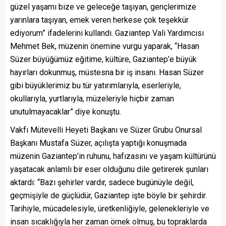
güzel yaşamı bize ve geleceğe taşıyan, gençlerimize
yarınlara taşıyan, emek veren herkese çok teşekkür
ediyorum” ifadelerini kullandı. Gaziantep Vali Yardımcısı
Mehmet Bek, müzenin önemine vurgu yaparak, “Hasan
Süzer büyüğümüz eğitime, kültüre, Gaziantep’e büyük
hayırları dokunmuş, müstesna bir iş insanı. Hasan Süzer
gibi büyüklerimiz bu tür yatırımlarıyla, eserleriyle,
okullarıyla, yurtlarıyla, müzeleriyle hiçbir zaman
unutulmayacaklar” diye konuştu.
Vakfı Mütevelli Heyeti Başkanı ve Süzer Grubu Onursal
Başkanı Mustafa Süzer, açılışta yaptığı konuşmada
müzenin Gaziantep’in ruhunu, hafızasını ve yaşam kültürünü
yaşatacak anlamlı bir eser olduğunu dile getirerek şunları
aktardı: “Bazı şehirler vardır, sadece bugünüyle değil,
geçmişiyle de güçlüdür, Gaziantep işte böyle bir şehirdir.
Tarihiyle, mücadelesiyle, üretkenliğiyle, gelenekleriyle ve
insan sıcaklığıyla her zaman örnek olmuş, bu topraklarda