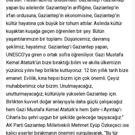
yapan bu ailelerdir. Gaziantep’in arifliğine, Gaziantep’in
irfan ordusuna, Gaziantep’in ekonomisine, Gaziantep’in
kültür hayatına çok büyük bir tohum attılar. Aslında kültür
kuşaktan kuşağa geçen öğrenilen bir şey. Bütün
yaşantılarımızın bir toplamı. Düşüncemiz, davranış
şeklimiz, hayatımız. Gaziantep’i Gaziantep yapan,
UNESCO’ya giren o ortak sofra öğreniliyor. Gazi Mustafa
Kemal Atatürk’ün bize bıraktığı bilim ve akılla ülkemizin
yüzüncü yılını hep birlikte kutluyoruz. 12 bin yıllık tarih bize
emanet. Evlilik, kına hepsi bizim için çok önemli. Çeyiz
muhabbetimiz olur bizim. Unutmayacağız,
unutturmayacağız, kültürüyle yükselen Gaziantep için.
Birlikten kuvvet doğar anlayışıyla daha güçlü çalışacağız
hem Gazi Mustafa Kemal Atatürk’e hem Şehr-i Ayıntap’ı
Cihan’a bu şehri uygun bir şekilde geleceğe taşıyacağız.”
AK Parti Gaziantep Milletvekili Mehmet Eyüp Özkeçeci ise
kalıcı eserler bırakmanın önemini vurgulayarak, “Bu tür