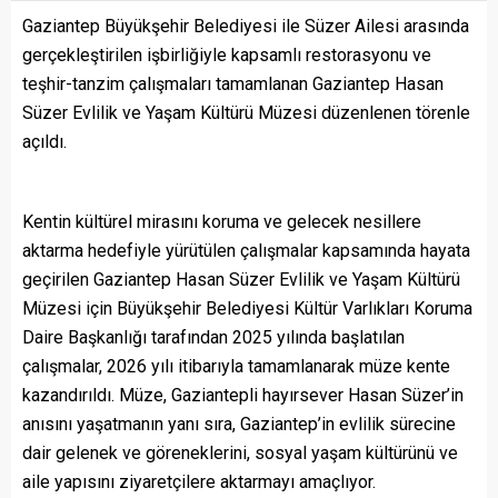
Gaziantep Büyükşehir Belediyesi ile Süzer Ailesi arasında
gerçekleştirilen işbirliğiyle kapsamlı restorasyonu ve
teşhir-tanzim çalışmaları tamamlanan Gaziantep Hasan
Süzer Evlilik ve Yaşam Kültürü Müzesi düzenlenen törenle
açıldı.
Kentin kültürel mirasını koruma ve gelecek nesillere
aktarma hedefiyle yürütülen çalışmalar kapsamında hayata
geçirilen Gaziantep Hasan Süzer Evlilik ve Yaşam Kültürü
Müzesi için Büyükşehir Belediyesi Kültür Varlıkları Koruma
Daire Başkanlığı tarafından 2025 yılında başlatılan
çalışmalar, 2026 yılı itibarıyla tamamlanarak müze kente
kazandırıldı. Müze, Gaziantepli hayırsever Hasan Süzer’in
anısını yaşatmanın yanı sıra, Gaziantep’in evlilik sürecine
dair gelenek ve göreneklerini, sosyal yaşam kültürünü ve
aile yapısını ziyaretçilere aktarmayı amaçlıyor.