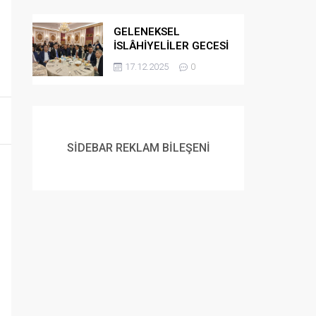
GELENEKSEL
İSLÂHİYELİLER GECESİ
DÜZENLENDİ
17.12.2025
0
SİDEBAR REKLAM BİLEŞENİ