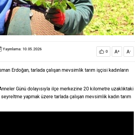
Yayınlama: 10.05.2026
A
A
0
+
-
an Erdoğan, tarlada çalışan mevsimlik tarım işçisi kadınların
nneler Günü dolayısıyla ilçe merkezine 20 kilometre uzaklıktaki
da seyreltme yapmak üzere tarlada çalışan mevsimlik kadın tarım