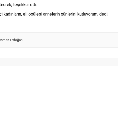
rerek, teşekkür etti.
adınların, eli öpülesi annelerin günlerini kutluyorum, dedi.
Osman Erdoğan