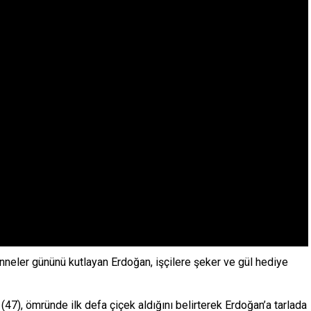
nneler gününü kutlayan Erdoğan, işçilere şeker ve gül hediye
(47), ömründe ilk defa çiçek aldığını belirterek Erdoğan’a tarlada