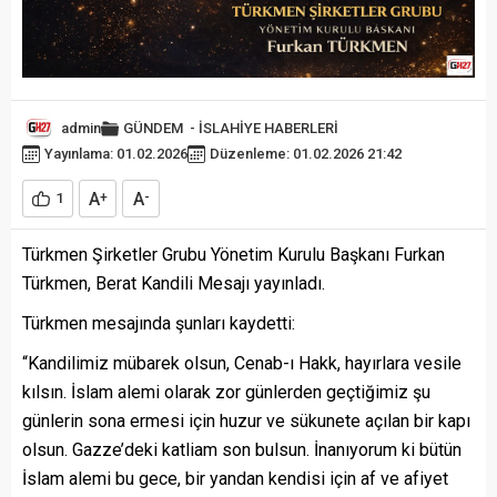
admin
GÜNDEM
-
İSLAHİYE HABERLERİ
Yayınlama: 01.02.2026
Düzenleme: 01.02.2026 21:42
A
A
1
+
-
Türkmen Şirketler Grubu Yönetim Kurulu Başkanı Furkan
Türkmen, Berat Kandili Mesajı yayınladı.
Türkmen mesajında şunları kaydetti:
“Kandilimiz mübarek olsun, Cenab-ı Hakk, hayırlara vesile
kılsın. İslam alemi olarak zor günlerden geçtiğimiz şu
günlerin sona ermesi için huzur ve sükunete açılan bir kapı
olsun. Gazze’deki katliam son bulsun. İnanıyorum ki bütün
İslam alemi bu gece, bir yandan kendisi için af ve afiyet