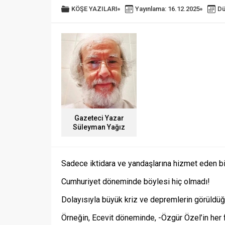
KÖŞE YAZILARI
Yayınlama: 16.12.2025
Dü
Gazeteci Yazar
Süleyman Yağız
Sadece iktidara ve yandaşlarına hizmet eden bir
Cumhuriyet döneminde böylesi hiç olmadı!
Dolayısıyla büyük kriz ve depremlerin görüldü
Örneğin, Ecevit döneminde, -Özgür Özel’in her f