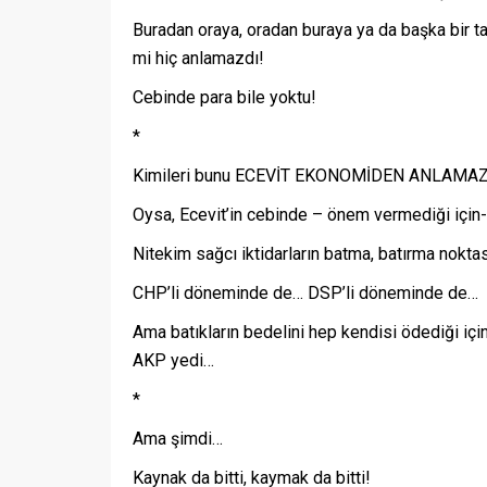
Buradan oraya, oradan buraya ya da başka bir tar
mi hiç anlamazdı!
Cebinde para bile yoktu!
*
Kimileri bunu ECEVİT EKONOMİDEN ANLAMAZ 
Oysa, Ecevit’in cebinde – önem vermediği için-
Nitekim sağcı iktidarların batma, batırma nokta
CHP’li döneminde de… DSP’li döneminde de…
Ama batıkların bedelini hep kendisi ödediği içi
AKP yedi…
*
Ama şimdi…
Kaynak da bitti, kaymak da bitti!