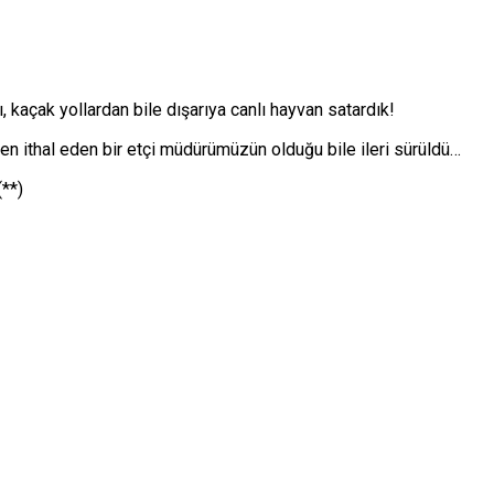
 kaçak yollardan bile dışarıya canlı hayvan satardık!
ten ithal eden bir etçi müdürümüzün olduğu bile ileri sürüldü…
**)