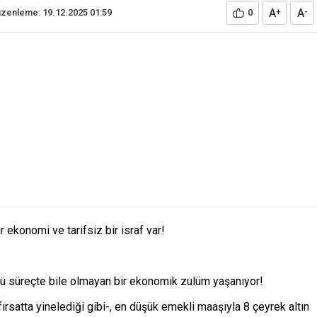
A
A
zenleme: 19.12.2025 01:59
0
+
-
 ekonomi ve tarifsiz bir israf var!
ğü süreçte bile olmayan bir ekonomik zulüm yaşanıyor!
ırsatta yinelediği gibi-, en düşük emekli maaşıyla 8 çeyrek altın