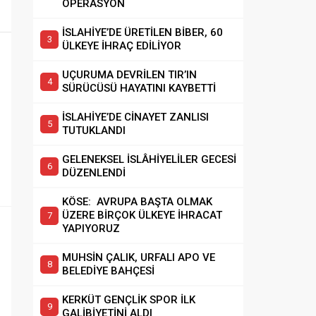
OPERASYON
İSLAHİYE’DE ÜRETİLEN BİBER, 60
ÜLKEYE İHRAÇ EDİLİYOR
UÇURUMA DEVRİLEN TIR’IN
SÜRÜCÜSÜ HAYATINI KAYBETTİ
İSLAHİYE’DE CİNAYET ZANLISI
TUTUKLANDI
GELENEKSEL İSLÂHİYELİLER GECESİ
DÜZENLENDİ
KÖSE: AVRUPA BAŞTA OLMAK
ÜZERE BİRÇOK ÜLKEYE İHRACAT
YAPIYORUZ
MUHSİN ÇALIK, URFALI APO VE
BELEDİYE BAHÇESİ
KERKÜT GENÇLİK SPOR İLK
GALİBİYETİNİ ALDI