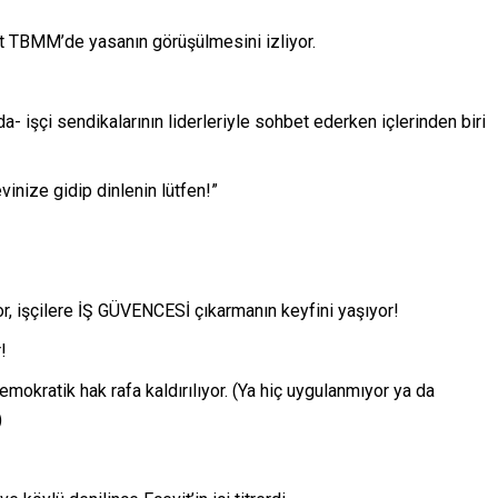
at TBMM’de yasanın görüşülmesini izliyor.
a- işçi sendikalarının liderleriyle sohbet ederken içlerinden biri
vinize gidip dinlenin lütfen!”
, işçilere İŞ GÜVENCESİ çıkarmanın keyfini yaşıyor!
!
mokratik hak rafa kaldırılıyor. (Ya hiç uygulanmıyor ya da
)