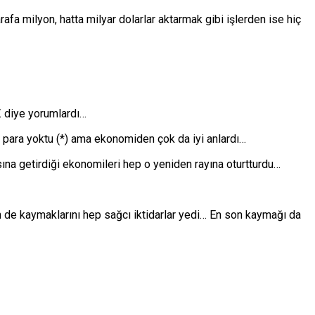
afa milyon, hatta milyar dolarlar aktarmak gibi işlerden ise hiç
diye yorumlardı…
 para yoktu (*) ama ekonomiden çok da iyi anlardı…
sına getirdiği ekonomileri hep o yeniden rayına oturtturdu…
n de kaymaklarını hep sağcı iktidarlar yedi… En son kaymağı da