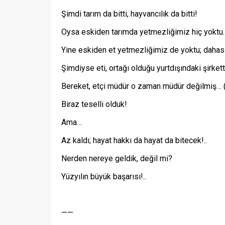
Şimdi tarım da bitti, hayvancılık da bitti!
Oysa eskiden tarımda yetmezliğimiz hiç yoktu.
Yine eskiden et yetmezliğimiz de yoktu; dahası,
Şimdiyse eti, ortağı olduğu yurtdışındaki şirket
Bereket, etçi müdür o zaman müdür değilmiş… (
Biraz teselli olduk!
Ama…
Az kaldı; hayat hakkı da hayat da bitecek!..
Nerden nereye geldik, değil mi?
Yüzyılın büyük başarısı!..
——