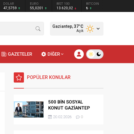
DOLAR
EURO
BIST 100
BITCOIN
47,5759
55,0201
13.620,02
₺
Gaziantep,
37
°C
Açık
GAZETELER
DİĞER
POPÜLER KONULAR
500 BİN SOSYAL
KONUT GAZİANTEP
HAK SAHİPLİĞİ
20.02.2026
0
BELİRLEME KURASI-
CANLI-