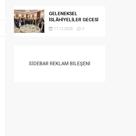
GELENEKSEL
İSLÂHİYELİLER GECESİ
DÜZENLENDİ
17.12.2025
0
SİDEBAR REKLAM BİLEŞENİ