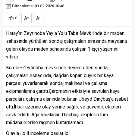
Düzenleme: 03.02.2026 10:48
A
A
0
+
-
Hatay’ın Zeytinoba Yayla Yolu Tabıt Mevkii’nde bir maden
sahasında yürütülen sondaj çalışmaları sırasında meydana
gelen olayda maden sahasında çalışan 1 işçi yaşamını
yitirdi.
Küreci–Zeytinoba mevkiinde devam eden sondaj
çalışmaları esnasında, dağdan kopan büyük bir kaya
parçası yuvarlanarak sondaj makinesi ve çalışma
ekipmanlarına çarptı.Çarpmanın etkisiyle savrulan kaya
parçaları, çalışma alanında bulunan Ubeyd Dinçbaş’a isabet
etti.İhbar üzerine olay yerine sağlık ve güvenlik ekipleri
sevk edildi. Ağır yaralanan Dinçbaş, ekiplerin tüm
müdahalelerine rağmen kurtarılamadı.
Olayla ilgili inceleme başlatıldı.