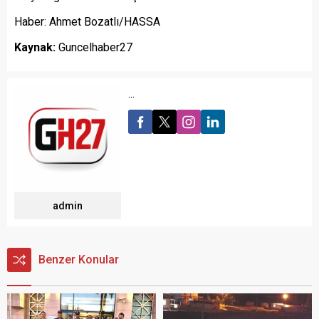
Haber: Ahmet Bozatlı/HASSA
Kaynak:
Guncelhaber27
...
admin
Benzer Konular