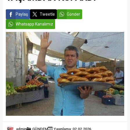
Paylaş
Tweetle
Gönder
Whatsapp Kanalımız
admin
GÜNDEM
Yayınlama: 02.02.2026