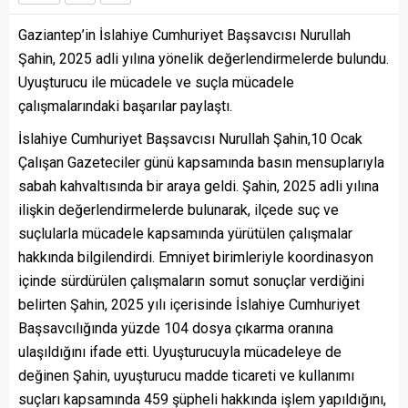
Gaziantep’in İslahiye Cumhuriyet Başsavcısı Nurullah
Şahin, 2025 adli yılına yönelik değerlendirmelerde bulundu.
Uyuşturucu ile mücadele ve suçla mücadele
çalışmalarındaki başarılar paylaştı.
İslahiye Cumhuriyet Başsavcısı Nurullah Şahin,10 Ocak
Çalışan Gazeteciler günü kapsamında basın mensuplarıyla
sabah kahvaltısında bir araya geldi. Şahin, 2025 adli yılına
ilişkin değerlendirmelerde bulunarak, ilçede suç ve
suçlularla mücadele kapsamında yürütülen çalışmalar
hakkında bilgilendirdi. Emniyet birimleriyle koordinasyon
içinde sürdürülen çalışmaların somut sonuçlar verdiğini
belirten Şahin, 2025 yılı içerisinde İslahiye Cumhuriyet
Başsavcılığında yüzde 104 dosya çıkarma oranına
ulaşıldığını ifade etti. Uyuşturucuyla mücadeleye de
değinen Şahin, uyuşturucu madde ticareti ve kullanımı
suçları kapsamında 459 şüpheli hakkında işlem yapıldığını,