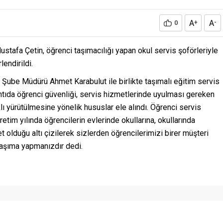
A
A
0
+
-
ustafa Çetin, öğrenci taşımacılığı yapan okul servis şoförleriyle
lendirildi.
, Şube Müdürü Ahmet Karabulut ile birlikte taşımalı eğitim servis
lantıda öğrenci güvenliği, servis hizmetlerinde uyulması gereken
klı yürütülmesine yönelik hususlar ele alındı. Öğrenci servis
tim yılında öğrencilerin evlerinde okullarına, okullarında
 olduğu altı çizilerek sizlerden öğrencilerimizi birer müşteri
taşıma yapmanızdır dedi.