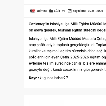
admin
EĞİTİM
Yayınlama: 09.01.2026
Gaziantep’in İslahiye İlçe Milli Eğitim Müdürü M
bir araya gelerek, taşımalı eğitim sürecini değer
İslahiye İlçe Milli Eğitim Müdürü Mustafa Çetin
araç şoförleriyle toplantı gerçekleştirildi. Top
kurallar ve taşımalı eğitim sürecinin daha sağlı
şofölerini dinleyen Çetin, 2025-2026 eğitim-öğre
evlerine teslim sürecinde canları bizlere emanet
gözüyle değil, kendi çocuklarınız gibi görerek 
Kaynak:
guncelhaber27
...