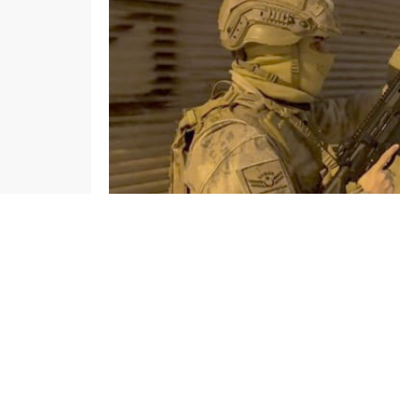
admin
ASAYİŞ
GAZİANTEP HABERLERİ
Düzenleme: 09.01.2026 17:58