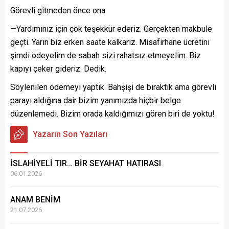
Görevli gitmeden önce ona:
—Yardımınız için çok teşekkür ederiz. Gerçekten makbule
geçti. Yarın biz erken saate kalkarız. Misafirhane ücretini
şimdi ödeyelim de sabah sizi rahatsız etmeyelim. Biz
kapıyı çeker gideriz. Dedik.
Söylenilen ödemeyi yaptık. Bahşişi de bıraktık ama görevli
parayı aldığına dair bizim yanımızda hiçbir belge
düzenlemedi. Bizim orada kaldığımızı gören biri de yoktu!
Yazarın Son Yazıları
İSLAHİYELİ TIR… BİR SEYAHAT HATIRASI
06.01.2026
ANAM BENİM
21.07.2026