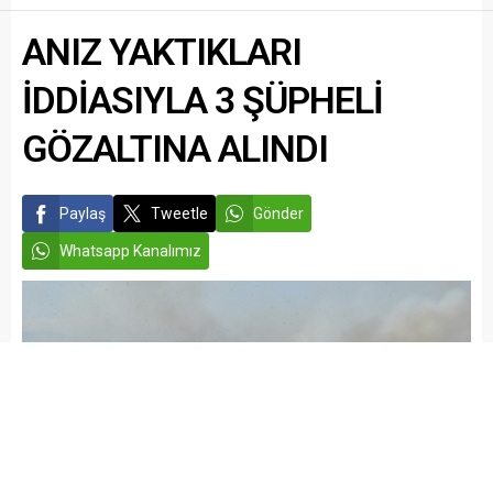
ANIZ YAKTIKLARI
İDDİASIYLA 3 ŞÜPHELİ
GÖZALTINA ALINDI
Paylaş
Tweetle
Gönder
Whatsapp Kanalımız