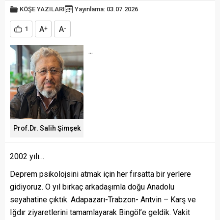
KÖŞE YAZILARI
Yayınlama: 03.07.2026
A
A
1
+
-
...
Prof.Dr. Salih Şimşek
2002 yılı…
Deprem psikolojsini atmak için her fırsatta bir yerlere
gidiyoruz. O yıl birkaç arkadaşımla doğu Anadolu
seyahatine çıktık. Adapazarı-Trabzon- Antvin – Karş ve
Iğdır ziyaretlerini tamamlayarak Bingöl’e geldik. Vakit