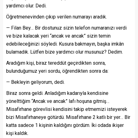
yardımcı olur. Dedi.
Öğretmenevinden çıkıp verilen numarayı aradık.
— Filan Bey… Bir dostunuz sizin telefon numaranızı verdi
ve bize kalacak yeri “ancak ve ancak” sizin temin
edebileceğinizi söyledi. Kusura bakmayın, başka imkân
bulamadık. Lütfen bize yardımcı olur musunuz? Dedim.
Aradığım kişi, biraz tereddüt geçirdikten sonra,
bulunduğumuz yeri sordu, öğrendikten sonra da:
— Bekleyin geliyorum, dedi.
Biraz sonra geldi. Anladığım kadarıyla kendisine
yönelttiğim “Ancak ve ancak” lafı hoşuna gitmiş…
Misafirhane görevlisi kendisini takip etmemizi isteyerek
bizi Misafirhaneye götürdü. Misafirhane 2 katlı bir yer… Bir
katta sadece 1 kişinin kaldığını gördüm. İki odada ikişer
kişi kaldık.