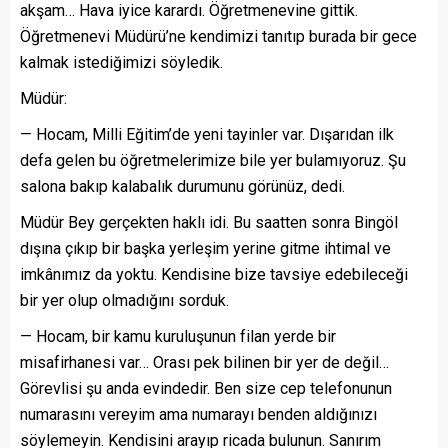
akşam… Hava iyice karardı. Öğretmenevine gittik.
Öğretmenevi Müdürü’ne kendimizi tanıtıp burada bir gece
kalmak istediğimizi söyledik.
Müdür:
— Hocam, Milli Eğitim’de yeni tayinler var. Dışarıdan ilk
defa gelen bu öğretmelerimize bile yer bulamıyoruz. Şu
salona bakıp kalabalık durumunu görünüz, dedi.
Müdür Bey gerçekten haklı idi. Bu saatten sonra Bingöl
dışına çıkıp bir başka yerleşim yerine gitme ihtimal ve
imkânımız da yoktu. Kendisine bize tavsiye edebileceği
bir yer olup olmadığını sorduk.
— Hocam, bir kamu kuruluşunun filan yerde bir
misafirhanesi var… Orası pek bilinen bir yer de değil…
Görevlisi şu anda evindedir. Ben size cep telefonunun
numarasını vereyim ama numarayı benden aldığınızı
söylemeyin. Kendisini arayıp ricada bulunun. Sanırım