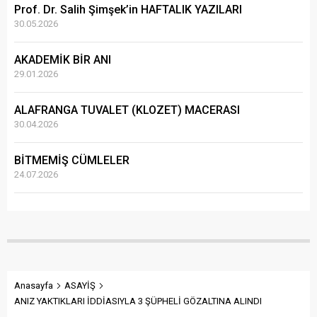
Prof. Dr. Salih Şimşek’in HAFTALIK YAZILARI
30.05.2026
AKADEMİK BİR ANI
29.01.2026
ALAFRANGA TUVALET (KLOZET) MACERASI
30.04.2026
BİTMEMİŞ CÜMLELER
24.07.2026
Anasayfa
ASAYİŞ
ANIZ YAKTIKLARI İDDİASIYLA 3 ŞÜPHELİ GÖZALTINA ALINDI