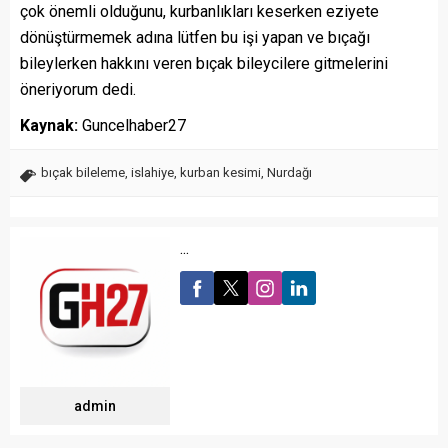
çok önemli olduğunu, kurbanlıkları keserken eziyete
dönüştürmemek adına lütfen bu işi yapan ve bıçağı
bileylerken hakkını veren bıçak bileycilere gitmelerini
öneriyorum dedi.
Kaynak:
Guncelhaber27
bıçak bileleme
,
islahiye
,
kurban kesimi
,
Nurdağı
...
admin