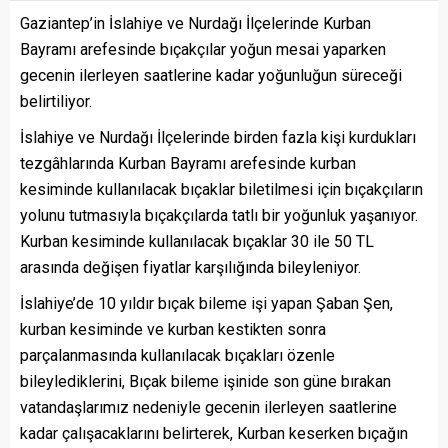
Gaziantep’in İslahiye ve Nurdağı İlçelerinde Kurban
Bayramı arefesinde bıçakçılar yoğun mesai yaparken
gecenin ilerleyen saatlerine kadar yoğunluğun süreceği
belirtiliyor.
İslahiye ve Nurdağı İlçelerinde birden fazla kişi kurdukları
tezgâhlarında Kurban Bayramı arefesinde kurban
kesiminde kullanılacak bıçaklar biletilmesi için bıçakçıların
yolunu tutmasıyla bıçakçılarda tatlı bir yoğunluk yaşanıyor.
Kurban kesiminde kullanılacak bıçaklar 30 ile 50 TL
arasında değişen fiyatlar karşılığında bileyleniyor.
İslahiye’de 10 yıldır bıçak bileme işi yapan Şaban Şen,
kurban kesiminde ve kurban kestikten sonra
parçalanmasında kullanılacak bıçakları özenle
bileylediklerini, Bıçak bileme işinide son güne bırakan
vatandaşlarımız nedeniyle gecenin ilerleyen saatlerine
kadar çalışacaklarını belirterek, Kurban keserken bıçağın