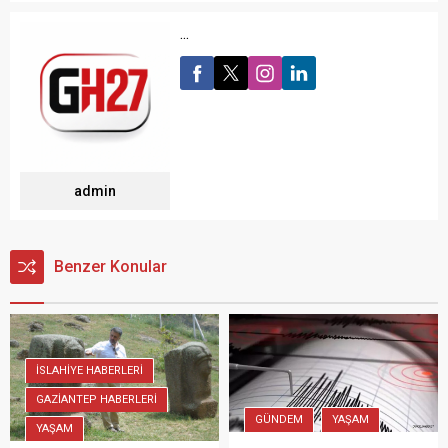
...
admin
Benzer Konular
İSLAHİYE HABERLERİ
GAZİANTEP HABERLERİ
GÜNDEM
YAŞAM
YAŞAM