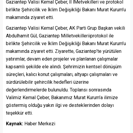
Gaziantep Valisi Kemal Çeber, İl lMetvekilleri ve protokol
birlikte Şehircilik ve İklim Değişikliği Bakanı Murat Kurum’u
makamında ziyaret etti.
Gaziantep Valisi Kemal Çeber, AK Parti Grup Başkan vekili
Abdulhamit Gül, Gaziantep Milletvekilleriiprotokol ile
birlikte Şehircilik ve İklim Değişikliği Bakanı Murat Kurum’u
makamında ziyaret etti. Ziyarette, Gaziantep’te yürütülen
yatırımlar, devam eden projeler ve planlanan çalışmalar
kapsamlı şekilde ele alındı. Şehrimizin kentsel dönüşüm
süreçleri, kalıcı konut çalışmaları, altyapı çalışmaları ve
sürdürülebilir şehircilik hedefleri üzerine
değerlendirmelerde bulunuldu. Toplansı sonrasında
Valimiz Kemal Çeber, Bakanımız Murat Kurum’a ilimize
göstermiş olduğu yakın ilgi ve desteklerinden dolayı
teşekkür etti.
Kaynak:
Haber Merkezi