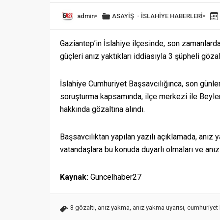
admin
ASAYİŞ
-
İSLAHİYE HABERLERİ
Gaziantep’in İslahiye ilçesinde, son zamanlarda 
güçleri anız yaktıkları iddiasıyla 3 şüpheli gözalt
İslahiye Cumhuriyet Başsavcılığınca, son günlerd
soruşturma kapsamında, ilçe merkezi ile Beyler 
hakkında gözaltına alındı.
Başsavcılıktan yapılan yazılı açıklamada, anız y
vatandaşlara bu konuda duyarlı olmaları ve anı
Kaynak:
Guncelhaber27
3 gözaltı
,
anız yakma
,
anız yakma uyarısı
,
cumhuriyet 