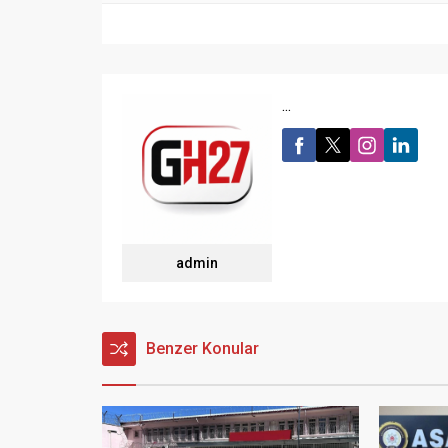
...
admin
Benzer Konular