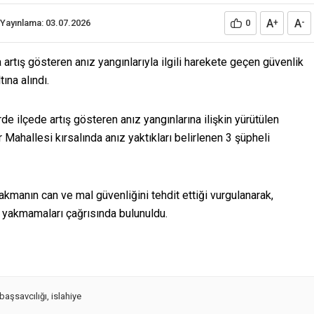
A
A
Yayınlama: 03.07.2026
0
+
-
artış gösteren anız yangınlarıyla ilgili harekete geçen güvenlik
ına alındı.
e ilçede artış gösteren anız yangınlarına ilişkin yürütülen
Mahallesi kırsalında anız yaktıkları belirlenen 3 şüpheli
akmanın can ve mal güvenliğini tehdit ettiği vurgulanarak,
z yakmamaları çağrısında bulunuldu.
başsavcılığı
,
islahiye