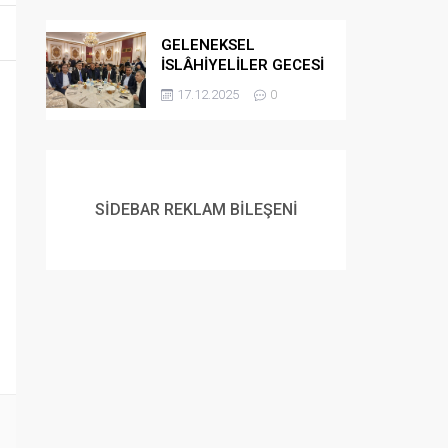
GELENEKSEL
İSLÂHİYELİLER GECESİ
DÜZENLENDİ
17.12.2025
0
SİDEBAR REKLAM BİLEŞENİ