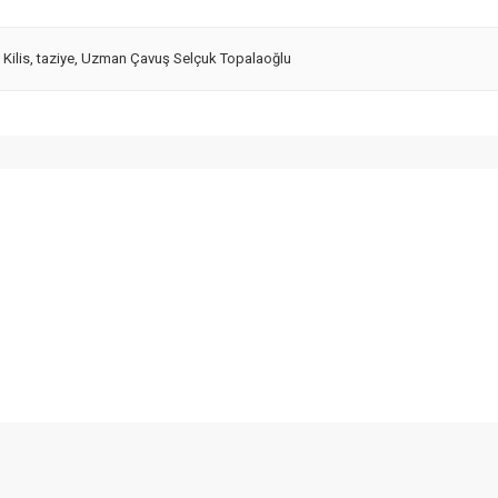
,
Kilis
,
taziye
,
Uzman Çavuş Selçuk Topalaoğlu