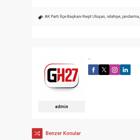
AK Parti İlçe Başkanı Reşit Uluşan
,
islahiye
,
jandarma
...
admin
Benzer Konular