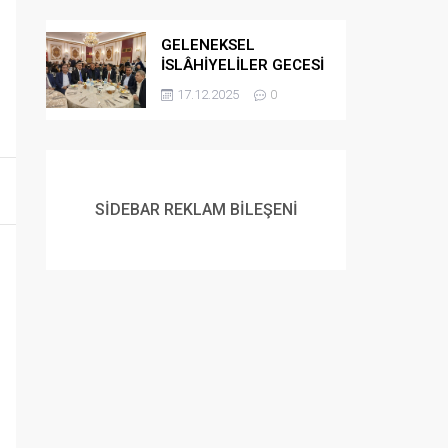
GELENEKSEL
İSLÂHİYELİLER GECESİ
DÜZENLENDİ
17.12.2025
0
SİDEBAR REKLAM BİLEŞENİ