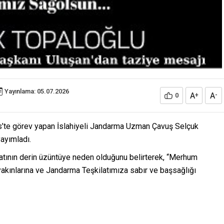
Yayınlama: 05.07.2026
A
A
0
+
-
ilis’te görev yapan İslahiyeli Jandarma Uzman Çavuş Selçuk
yayımladı.
atının derin üzüntüye neden olduğunu belirterek, “Merhum
 yakınlarına ve Jandarma Teşkilatımıza sabır ve başsağlığı