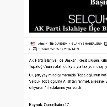
admin
GÜNDEM
-
İSLAHİYE HABERLERİ
Düzenleme: 05.07.2026 14:59
AK Parti İslahiye İlçe Başkanı Reşit Uluşan, K
Topaloğlu’nun vefatı dolayısıyla taziye mesajı 
Uluşan, yayımladığı mesajda, Topaloğlu’nun vef
Selçuk Topaloğlu’na Allah’tan rahmet, ailesine,
diliyorum.” ifadelerine yer verdi.
Kaynak:
Guncelhaber27